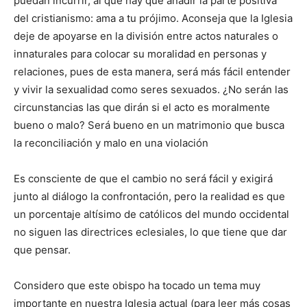
puedan incurrir, al que hay que añadir la parte positiva
del cristianismo: ama a tu prójimo. Aconseja que la Iglesia
deje de apoyarse en la división entre actos naturales o
innaturales para colocar su moralidad en personas y
relaciones, pues de esta manera, será más fácil entender
y vivir la sexualidad como seres sexuados. ¿No serán las
circunstancias las que dirán si el acto es moralmente
bueno o malo? Será bueno en un matrimonio que busca
la reconciliación y malo en una violación
Es consciente de que el cambio no será fácil y exigirá
junto al diálogo la confrontación, pero la realidad es que
un porcentaje altísimo de católicos del mundo occidental
no siguen las directrices eclesiales, lo que tiene que dar
que pensar.
Considero que este obispo ha tocado un tema muy
importante en nuestra Iglesia actual (para leer más cosas