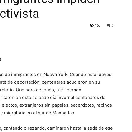
ctivista
150
0
s
tos de inmigrantes en Nueva York. Cuando este jueves
gente de deportación, centenares acudieron en su
ratoria. Una hora después, fue liberado.
ritaron en este soleado día invernal centenares de
 electos, extranjeros sin papeles, sacerdotes, rabinos
te migratoria en el sur de Manhattan.
, cantando o rezando, caminaron hasta la sede de ese