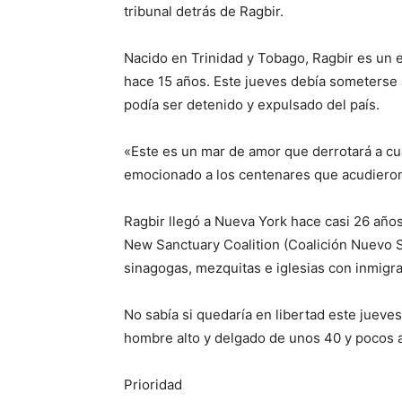
tribunal detrás de Ragbir.
Nacido en Trinidad y Tobago, Ragbir es un 
hace 15 años. Este jueves debía someterse 
podía ser detenido y expulsado del país.
«Este es un mar de amor que derrotará a cu
emocionado a los centenares que acudieron 
Ragbir llegó a Nueva York hace casi 26 años,
New Sanctuary Coalition (Coalición Nuevo 
sinagogas, mezquitas e iglesias con inmigr
No sabía si quedaría en libertad este jueves
hombre alto y delgado de unos 40 y pocos a
Prioridad