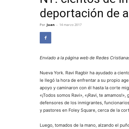
deportación de a
Por
Juan
-
14 marzo 2017
Enviado a la página web de Redes Cristiana
Nueva York. Ravi Ragbir ha ayudado a cien
le llegó la hora de enfrentar a su propio a
apoyo y caminaron con él hasta la corte mig
«¡Todos somos Ravi», «¡Ravi, te amamos!», g
defensores de los inmigrantes, funcionarios
y pastores en Foley Square, cerca de la cor
Luego, tomados de la mano, alzando el puño