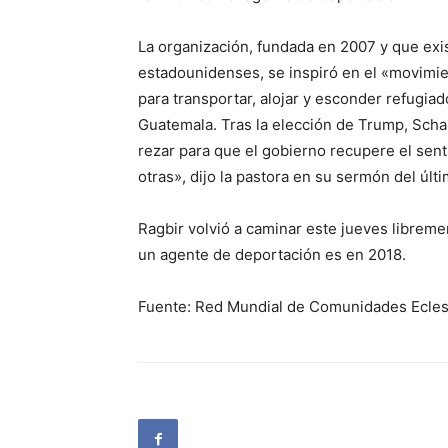
La organización, fundada en 2007 y que ex
estadounidenses, se inspiró en el «movimien
para transportar, alojar y esconder refugiad
Guatemala. Tras la elección de Trump, Scha
rezar para que el gobierno recupere el sen
otras», dijo la pastora en su sermón del úl
Ragbir volvió a caminar este jueves libreme
un agente de deportación es en 2018.
Fuente: Red Mundial de Comunidades Ecles