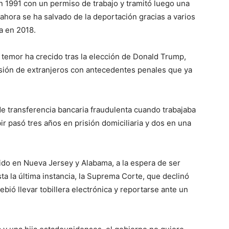
n 1991 con un permiso de trabajo y tramitó luego una
hora se ha salvado de la deportación gracias a varios
a en 2018.
 temor ha crecido tras la elección de Donald Trump,
sión de extranjeros con antecedentes penales que ya
 transferencia bancaria fraudulenta cuando trabajaba
 pasó tres años en prisión domiciliaria y dos en una
ido en Nueva Jersey y Alabama, a la espera de ser
a la última instancia, la Suprema Corte, que declinó
ebió llevar tobillera electrónica y reportarse ante un