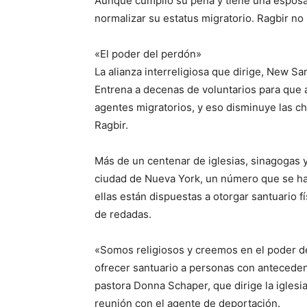
Aunque cumplió su pena y tiene una esposa 
normalizar su estatus migratorio. Ragbir no 
«El poder del perdón»
La alianza interreligiosa que dirige, New S
Entrena a decenas de voluntarios para que
agentes migratorios, y eso disminuye las c
Ragbir.
Más de un centenar de iglesias, sinagogas y
ciudad de Nueva York, un número que se ha
ellas están dispuestas a otorgar santuario f
de redadas.
«Somos religiosos y creemos en el poder d
ofrecer santuario a personas con anteceden
pastora Donna Schaper, que dirige la igles
reunión con el agente de deportación.