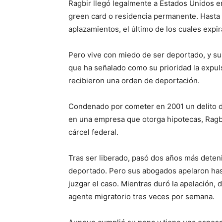
Ragbir llegó legalmente a Estados Unidos e
green card o residencia permanente. Hasta a
aplazamientos, el último de los cuales expir
Pero vive con miedo de ser deportado, y su
que ha señalado como su prioridad la expul
recibieron una orden de deportación.
Condenado por cometer en 2001 un delito de
en una empresa que otorga hipotecas, Ragbir
cárcel federal.
Tras ser liberado, pasó dos años más deten
deportado. Pero sus abogados apelaron hast
juzgar el caso. Mientras duró la apelación, d
agente migratorio tres veces por semana.