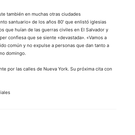
iste también en muchas otras ciudades
to santuario» de los años 80′ que enlistó iglesias
os que huían de las guerras civiles en El Salvador y
per confiesa que se siente «devastada». «Vamos a
tido común y no expulse a personas que dan tanto a
timo domingo.
nte por las calles de Nueva York. Su próxima cita con
iales