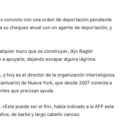
ex convicto con una orden de deportación pendiente
a su chequeo anual con un agente de deportación, y
alquier muro que se construya», dijo Ragbir
a apoyarle, dejando escapar alguna lágrima.
 y hoy es el director de la organización interreligiosa
Santuario) de Nueva York, que desde 2007 conecta a
antes que precisan ayuda.
. «Este puede ser el fin», había indicado a la AFP este
ños, de barba y largo cabello canoso.