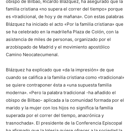
obispo de Bilbao, Ricardo Blázquez, ha asegurado que la
familia cristiana «no supera el correr del tiempo» porque
es «tradicional, de hoy y de mañana». Con estas palabras
Blázquez ha iniciado el acto «Por la familia cristiana» que
se ha celebrado en la madrileña Plaza de Colón, con la
asistencia de miles de personas, organizado por el
arzobispado de Madrid y el movimiento apostólico
Camino Neocatecumenal.
Blázquez ha explicado que «da la impresión» de que
cuando se califica a la familia cristiana como «tradicional»
se quiere contraponer ésta a «una supuesta familia
moderna». «Pero la palabra tradicional -ha añadido el
obispo de Bilbao- aplicada a la comunidad formada por el
marido y la mujer con los hijos no significa la familia
superada por el correr del tiempo, anacrónica y
trasnochada». El presidente de la Conferencia Episcopal
ha afirmado que la Iglesia quiere ofrecer a la sociedad la