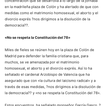
concentración que se desarrolla a lo largo de la jornada
en la madrileña plaza de Colón y ha alertado de que con
medidas como el matrimonio homosexual, el aborto y el
divorcio exprés ?nos dirigimos a la disolución de la
democracia??.
«No se respeta la Constitución del 78»
Miles de fieles se reúnen hoy en la plaza de Colón de
Madrid para defender la familia cristiana que, para
muchos, se ve amenazada por el matrimonio
homosexual, el aborto y el divorcio exprés. Así lo ha
señalado el cardenal Arzobispo de Valencia que ha
asegurado que con «la cultura del laicismo radical» y a
través de esas medidas, ?nos dirigimos a la disolución de
la democracia?? y «no se respeta la Constitución del 78».
Estos encuentros, ha señalado monseñor García Gasco, ?