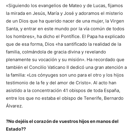
«Siguiendo los evangelios de Mateo y de Lucas, fijamos
la mirada en Jesús, María y José y adoramos el misterio
de un Dios que ha querido nacer de una mujer, la Virgen
Santa, y entrar en este mundo por la vía común de todos
los hombres», ha dicho el Pontífice. El Papa ha explicado
que de esa forma, Dios «ha santificado la realidad de la
familia, colmándola de gracia divina y revelando
plenamente su vocación y su misión». Ha recordado que
también el Concilio Vaticano II dedicó una gran atención a
la familia: «Los cónyuges son uno para el otro y los hijos
testimonio de la fe y del amor de Cristo». Al acto han
asistido a la concentración 41 obispos de toda España,
entre los que no estaba el obispo de Tenerife, Bernardo
Álvarez.
?No dejéis el corazón de vuestros hijos en manos del
Estado??