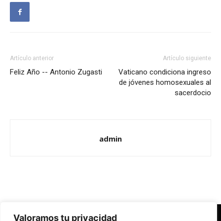
Artículo anterior
Artículo siguiente
Feliz Año -- Antonio Zugasti
Vaticano condiciona ingreso
de jóvenes homosexuales al
sacerdocio
admin
Valoramos tu privacidad