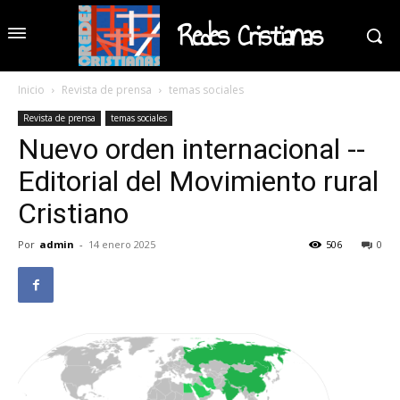
Redes Cristianas
Inicio
Revista de prensa
temas sociales
Revista de prensa
temas sociales
Nuevo orden internacional --
Editorial del Movimiento rural
Cristiano
Por
admin
-
14 enero 2025
506
0