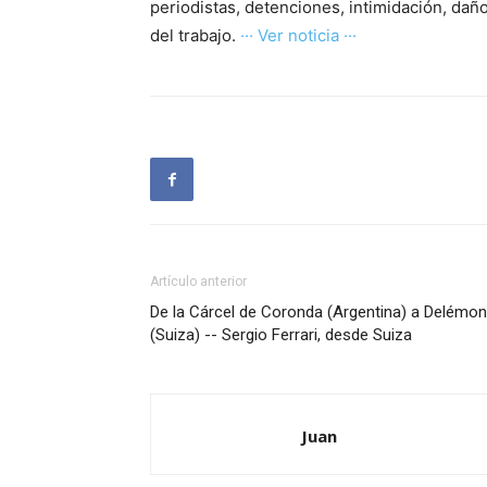
periodistas, detenciones, intimidación, daño
del trabajo.
··· Ver noticia ···
Artículo anterior
De la Cárcel de Coronda (Argentina) a Delémon
(Suiza) -- Sergio Ferrari, desde Suiza
Juan