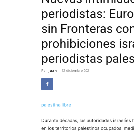
periodistas: Eur
sin Fronteras co
prohibiciones isr
periodistas pale
Por
Juan
-
12 diciembre 2021
palestina libre
Durante décadas, las autoridades israelíes 
en los territorios palestinos ocupados, medi