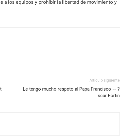
s a los equipos y prohibir la libertad de movimiento y
Artículo siguiente
t
Le tengo mucho respeto al Papa Francisco -- ?
scar Fortin