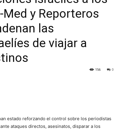
o-Med y Reporteros
ndenan las
aelíes de viajar a
stinos
156
0
han estado reforzando el control sobre los periodistas
ante ataques directos, asesinatos, disparar a los