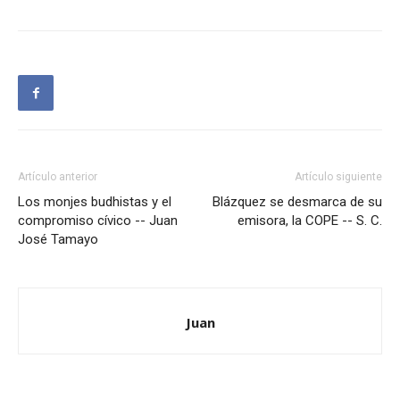
Artículo anterior
Artículo siguiente
Los monjes budhistas y el
Blázquez se desmarca de su
compromiso cívico -- Juan
emisora, la COPE -- S. C.
José Tamayo
Juan