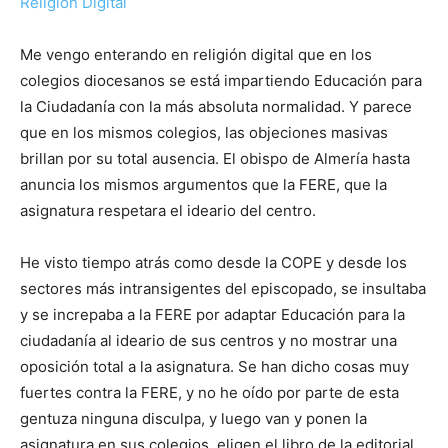
Religión Digital
Me vengo enterando en religión digital que en los
colegios diocesanos se está impartiendo Educación para
la Ciudadanía con la más absoluta normalidad. Y parece
que en los mismos colegios, las objeciones masivas
brillan por su total ausencia. El obispo de Almería hasta
anuncia los mismos argumentos que la FERE, que la
asignatura respetara el ideario del centro.
He visto tiempo atrás como desde la COPE y desde los
sectores más intransigentes del episcopado, se insultaba
y se increpaba a la FERE por adaptar Educación para la
ciudadanía al ideario de sus centros y no mostrar una
oposición total a la asignatura. Se han dicho cosas muy
fuertes contra la FERE, y no he oído por parte de esta
gentuza ninguna disculpa, y luego van y ponen la
asignatura en sus colegios, eligen el libro de la editorial