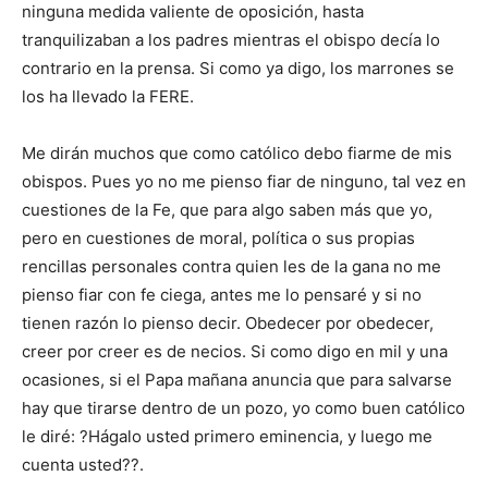
ninguna medida valiente de oposición, hasta
tranquilizaban a los padres mientras el obispo decía lo
contrario en la prensa. Si como ya digo, los marrones se
los ha llevado la FERE.
Me dirán muchos que como católico debo fiarme de mis
obispos. Pues yo no me pienso fiar de ninguno, tal vez en
cuestiones de la Fe, que para algo saben más que yo,
pero en cuestiones de moral, política o sus propias
rencillas personales contra quien les de la gana no me
pienso fiar con fe ciega, antes me lo pensaré y si no
tienen razón lo pienso decir. Obedecer por obedecer,
creer por creer es de necios. Si como digo en mil y una
ocasiones, si el Papa mañana anuncia que para salvarse
hay que tirarse dentro de un pozo, yo como buen católico
le diré: ?Hágalo usted primero eminencia, y luego me
cuenta usted??.