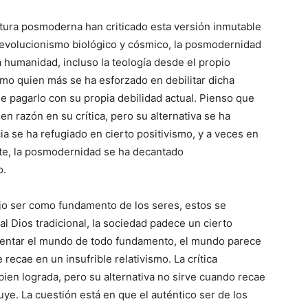
tura posmoderna han criticado esta versión inmutable
l evolucionismo biológico y cósmico, la posmodernidad
a humanidad, incluso la teología desde el propio
timo quien más se ha esforzado en debilitar dicha
 de pagarlo con su propia debilidad actual. Pienso que
n razón en su crítica, pero su alternativa se ha
ia se ha refugiado en cierto positivismo, y a veces en
rte, la posmodernidad se ha decantado
o.
ejo ser como fundamento de los seres, estos se
al Dios tradicional, la sociedad padece un cierto
entar el mundo de todo fundamento, el mundo parece
se recae en un insufrible relativismo. La crítica
ien lograda, pero su alternativa no sirve cuando recae
luye. La cuestión está en que el auténtico ser de los