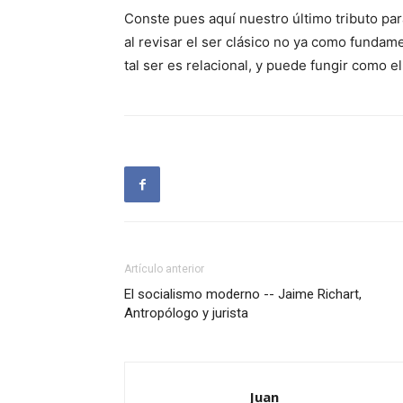
Conste pues aquí nuestro último tributo par
al revisar el ser clásico no ya como fundam
tal ser es relacional, y puede fungir como e
Artículo anterior
El socialismo moderno -- Jaime Richart,
Antropólogo y jurista
Juan