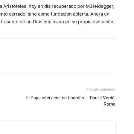
a Aristóteles, hoy en día recuperado por M.Heidegger,
ento cerrado, sino como fundación abierta. Ahora un
l trasunto de un Dios implicado en su propia evolución.
Artículo siguiente
El Papa interviene en Lourdes -- Daniel Verdú,
Roma