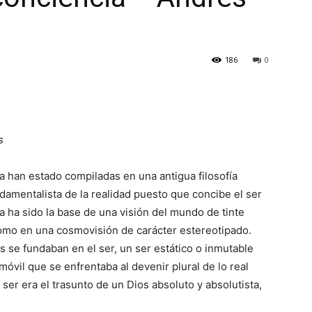
186
0
s
a han estado compiladas en una antigua filosofía
damentalista de la realidad puesto que concibe el ser
 ha sido la base de una visión del mundo de tinte
, como en una cosmovisión de carácter estereotipado.
es se fundaban en el ser, un ser estático o inmutable
vil que se enfrentaba al devenir plural de lo real
 ser era el trasunto de un Dios absoluto y absolutista,