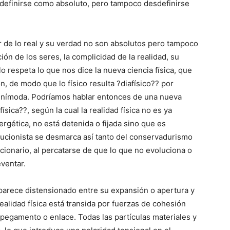
e definirse como absoluto, pero tampoco desdefinirse
 de lo real y su verdad no son absolutos pero tampoco
ación de los seres, la complicidad de la realidad, su
llo respeta lo que nos dice la nueva ciencia física, que
ón, de modo que lo físico resulta ?diafísico?? por
mnímoda. Podríamos hablar entonces de una nueva
ica??, según la cual la realidad física no es ya
ergética, no está detenida o fijada sino que es
lucionista se desmarca así tanto del conservadurismo
ionario, al percatarse de que lo que no evoluciona o
eventar.
parece distensionado entre su expansión o apertura y
realidad física está transida por fuerzas de cohesión
pegamento o enlace. Todas las partículas materiales y