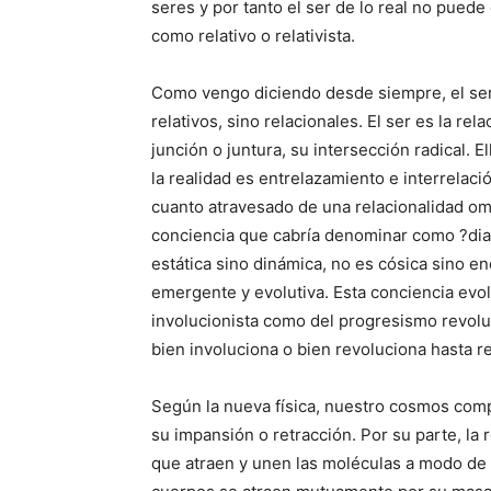
seres y por tanto el ser de lo real no pued
como relativo o relativista.
Como vengo diciendo desde siempre, el ser
relativos, sino relacionales. El ser es la rel
junción o juntura, su intersección radical. E
la realidad es entrelazamiento e interrelaci
cuanto atravesado de una relacionalidad o
conciencia que cabría denominar como ?diafís
estática sino dinámica, no es cósica sino en
emergente y evolutiva. Esta conciencia evo
involucionista como del progresismo revoluc
bien involuciona o bien revoluciona hasta r
Según la nueva física, nuestro cosmos com
su impansión o retracción. Por su parte, la 
que atraen y unen las moléculas a modo de 