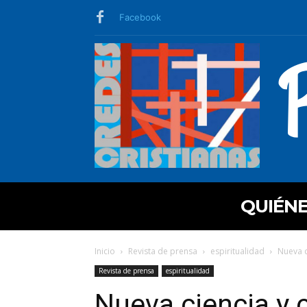
Facebook
QUIÉN
Inicio
Revista de prensa
espiritualidad
Nueva c
Revista de prensa
espiritualidad
Nueva ciencia y 