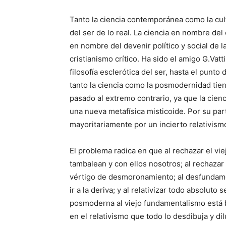
Tanto la ciencia contemporánea como la cul
del ser de lo real. La ciencia en nombre de
en nombre del devenir político y social de l
cristianismo crítico. Ha sido el amigo G.Vat
filosofía esclerótica del ser, hasta el punto
tanto la ciencia como la posmodernidad tiene
pasado al extremo contrario, ya que la cienc
una nueva metafísica misticoide. Por su pa
mayoritariamente por un incierto relativism
El problema radica en que al rechazar el vi
tambalean y con ellos nosotros; al rechazar 
vértigo de desmoronamiento; al desfundam
ir a la deriva; y al relativizar todo absoluto 
posmoderna al viejo fundamentalismo está b
en el relativismo que todo lo desdibuja y di