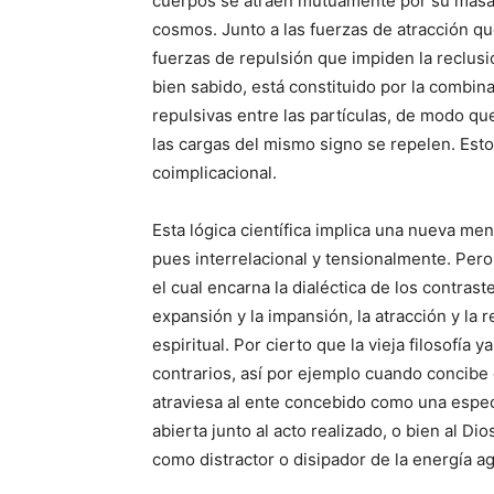
cuerpos se atraen mutuamente por su masa, 
cosmos. Junto a las fuerzas de atracción qu
fuerzas de repulsión que impiden la reclusi
bien sabido, está constituido por la combina
repulsivas entre las partículas, de modo que
las cargas del mismo signo se repelen. Esto
coimplicacional.
Esta lógica científica implica una nueva men
pues interrelacional y tensionalmente. Pero
el cual encarna la dialéctica de los contrast
expansión y la impansión, la atracción y la r
espiritual. Por cierto que la vieja filosofía
contrarios, así por ejemplo cuando concibe
atraviesa al ente concebido como una espec
abierta junto al acto realizado, o bien al Di
como distractor o disipador de la energía ag