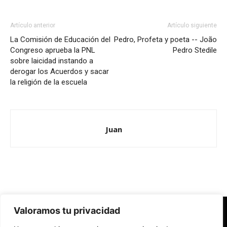
Artículo anterior
Artículo siguiente
La Comisión de Educación del
Pedro, Profeta y poeta -- João
Congreso aprueba la PNL
Pedro Stedile
sobre laicidad instando a
derogar los Acuerdos y sacar
la religión de la escuela
Juan
Valoramos tu privacidad
Redes Cristianas