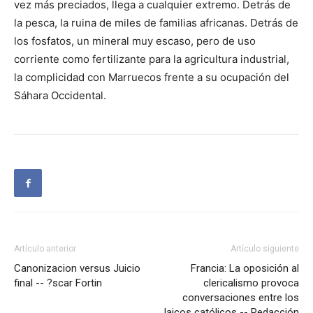
vez más preciados, llega a cualquier extremo. Detrás de
la pesca, la ruina de miles de familias africanas. Detrás de
los fosfatos, un mineral muy escaso, pero de uso
corriente como fertilizante para la agricultura industrial,
la complicidad con Marruecos frente a su ocupación del
Sáhara Occidental.
Artículo anterior
Artículo siguiente
Canonizacion versus Juicio
Francia: La oposición al
final -- ?scar Fortin
clericalismo provoca
conversaciones entre los
laicos católicos -- Redacción