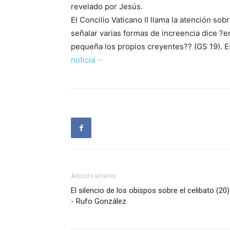
revelado por Jesús.
El Concilio Vaticano II llama la atención sob
señalar varias formas de increencia dice ?
pequeña los propios creyentes?? (GS 19). E
noticia ···
Artículo anterior
El silencio de los obispos sobre el celibato (20)
- Rufo González