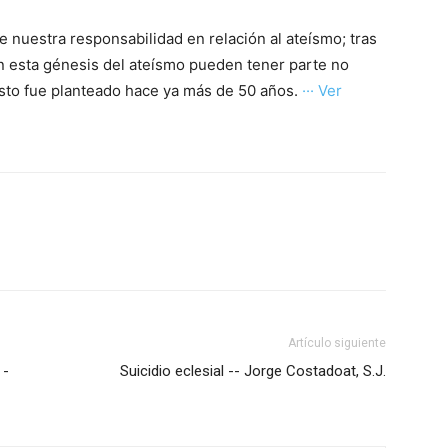
re nuestra responsabilidad en relación al ateísmo; tras
en esta génesis del ateísmo pueden tener parte no
sto fue planteado hace ya más de 50 años.
··· Ver
Artículo siguiente
 -
Suicidio eclesial -- Jorge Costadoat, S.J.