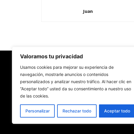
Juan
Valoramos tu privacidad
Redes Cristianas
Usamos cookies para mejorar su experiencia de
navegación, mostrarle anuncios o contenidos
personalizados y analizar nuestro tráfico. Al hacer clic en
Una mirada alternativa sobre la Iglesia católica y
“Aceptar todo” usted da su consentimiento a nuestro uso
sociedad
de las cookies.
- Colectivos de Redes Cristianas
Personalizar
Rechazar todo
Aceptar todo