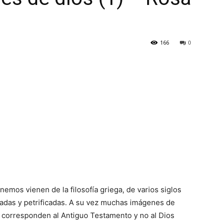
166
0
mos vienen de la filosofía griega, de varios siglos
tadas y petrificadas. A su vez muchas imágenes de
 corresponden al Antiguo Testamento y no al Dios