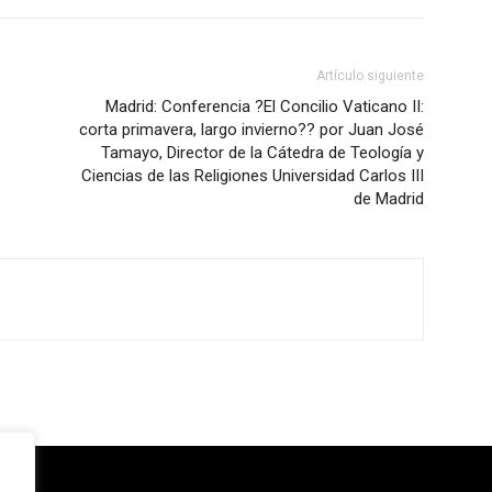
Artículo siguiente
Madrid: Conferencia ?El Concilio Vaticano II:
corta primavera, largo invierno?? por Juan José
Tamayo, Director de la Cátedra de Teología y
Ciencias de las Religiones Universidad Carlos III
de Madrid