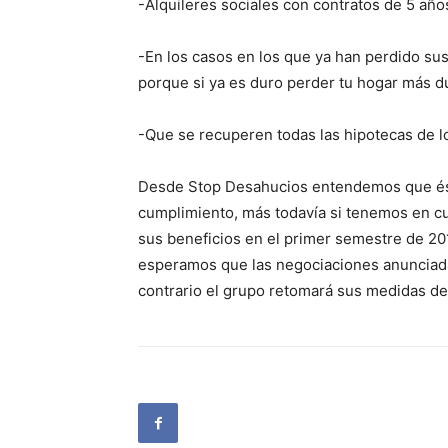
-Alquileres sociales con contratos de 5 año
-En los casos en los que ya han perdido su
porque si ya es duro perder tu hogar más d
-Que se recuperen todas las hipotecas de lo
Desde Stop Desahucios entendemos que ést
cumplimiento, más todavía si tenemos en cu
sus beneficios en el primer semestre de 20
esperamos que las negociaciones anunciada
contrario el grupo retomará sus medidas de