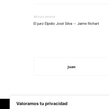
Artículo anterior
El juez Elpidio José Silva -- Jaime Richart
Juan
Valoramos tu privacidad