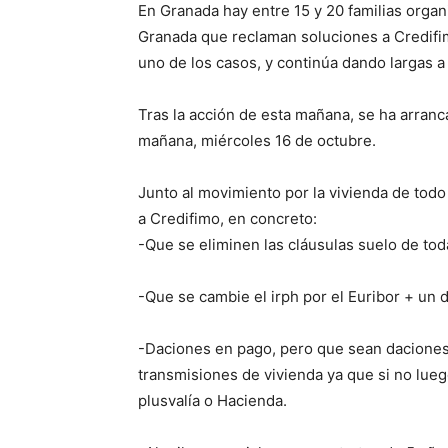
En Granada hay entre 15 y 20 familias orga
Granada que reclaman soluciones a Credifim
uno de los casos, y continúa dando largas a
Tras la acción de esta mañana, se ha arran
mañana, miércoles 16 de octubre.
Junto al movimiento por la vivienda de tod
a Credifimo, en concreto:
-Que se eliminen las cláusulas suelo de tod
-Que se cambie el irph por el Euribor + un di
-Daciones en pago, pero que sean dacione
transmisiones de vivienda ya que si no lue
plusvalía o Hacienda.