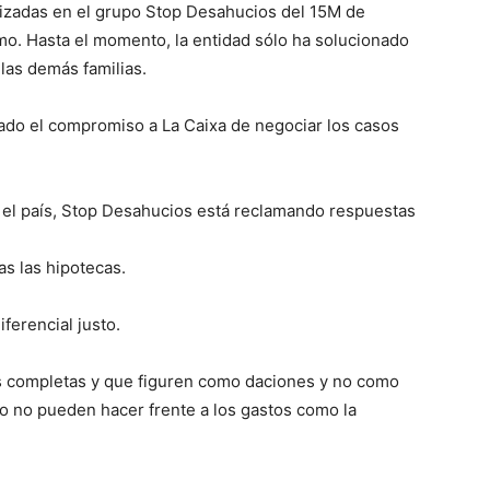
nizadas en el grupo Stop Desahucios del 15M de
o. Hasta el momento, la entidad sólo ha solucionado
 las demás familias.
cado el compromiso a La Caixa de negociar los casos
o el país, Stop Desahucios está reclamando respuestas
as las hipotecas.
ferencial justo.
s completas y que figuren como daciones y no como
go no pueden hacer frente a los gastos como la