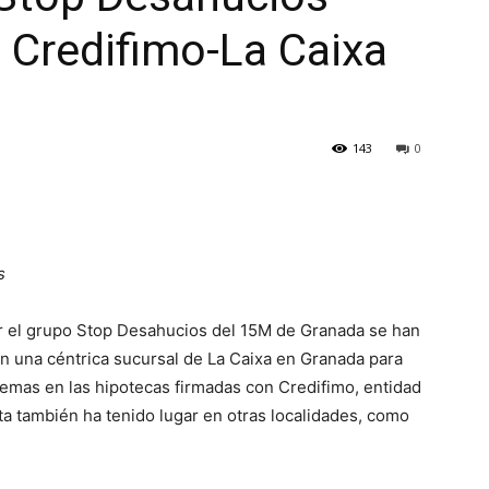
 Credifimo-La Caixa
143
0
s
 el grupo Stop Desahucios del 15M de Granada se han
 una céntrica sucursal de La Caixa en Granada para
blemas en las hipotecas firmadas con Credifimo, entidad
sta también ha tenido lugar en otras localidades, como