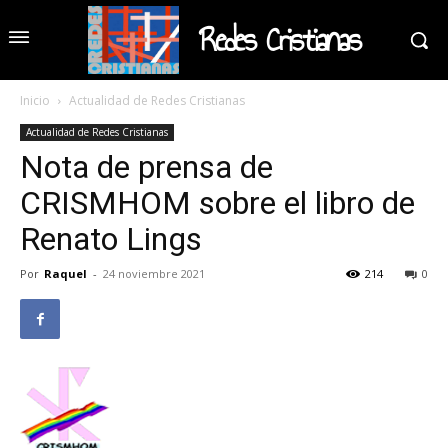
Redes Cristianas
Inicio
Actualidad de Redes Cristianas
Actualidad de Redes Cristianas
Nota de prensa de
CRISMHOM sobre el libro de
Renato Lings
Por
Raquel
-
24 noviembre 2021
214
0