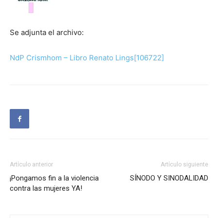
Se adjunta el archivo:
NdP Crismhom – Libro Renato Lings[106722]
Artículo anterior
Artículo siguiente
¡Pongamos fin a la violencia
SÍNODO Y SINODALIDAD
contra las mujeres YA!