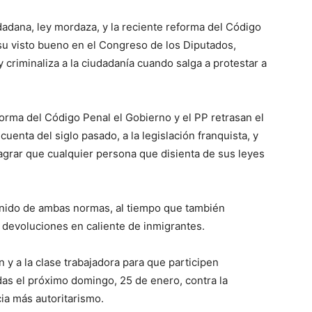
dana, ley mordaza, y la reciente reforma del Código
 su visto bueno en el Congreso de los Diputados,
y criminaliza a la ciudadanía cuando salga a protestar a
forma del Código Penal el Gobierno y el PP retrasan el
cuenta del siglo pasado, a la legislación franquista, y
agrar que cualquier persona que disienta de sus leyes
enido de ambas normas, al tiempo que también
devoluciones en caliente de inmigrantes.
 y a la clase trabajadora para que participen
as el próximo domingo, 25 de enero, contra la
cia más autoritarismo.