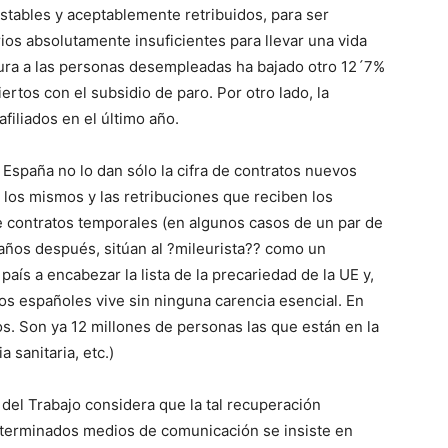
tables y aceptablemente retribuidos, para ser
rios absolutamente insuficientes para llevar una vida
rtura a las personas desempleadas ha bajado otro 12´7%
rtos con el subsidio de paro. Por otro lado, la
filiados en el último año.
España no lo dan sólo la cifra de contratos nuevos
 los mismos y las retribuciones que reciben los
 contratos temporales (en algunos casos de un par de
 años después, sitúan al ?mileurista?? como un
país a encabezar la lista de la precariedad de la UE y,
os españoles vive sin ninguna carencia esencial. En
os. Son ya 12 millones de personas las que están en la
 sanitaria, etc.)
del Trabajo considera que la tal recuperación
eterminados medios de comunicación se insiste en