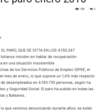
138
0
s
L PARO, QUE SE SIT?A EN LOS 4.150.247
rtulianos insisten en hablar de recuperación
a en una situación insostenible
cinas de los Servicios Públicos de Empleo (SPEE, el
 el mes de enero, lo que supone un 1,4% más respecto
al de desempleados en 4.150.755 personas, según ha
eo y Seguridad Social. El paro ha subido en todas las
as y Baleares.
r lo que venimos denunciando durante años: se están