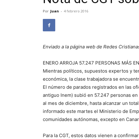
Por
Juan
-
4 febrero 2016
Enviado a la página web de Redes Cristiana
ENERO ARROJA 57.247 PERSONAS MÁS EN E
Mientras políticos, supuestos expertos y te
económica, la clase trabajadora se encuentr
El número de parados registrados en las ofi
antiguo Inem) subió en 57.247 personas en
al mes de diciembre, hasta alcanzar un tot
informado este martes el Ministerio de Empl
comunidades autónomas, excepto en Canari
Para la CGT, estos datos vienen a confirma