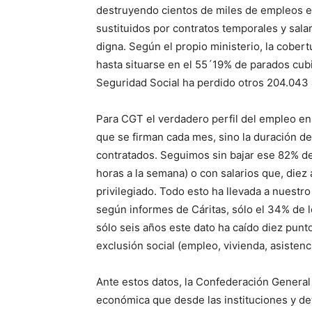
destruyendo cientos de miles de empleos es
sustituidos por contratos temporales y sala
digna. Según el propio ministerio, la cobe
hasta situarse en el 55´19% de parados cubie
Seguridad Social ha perdido otros 204.043 a
Para CGT el verdadero perfil del empleo en 
que se firman cada mes, sino la duración de
contratados. Seguimos sin bajar ese 82% de
horas a la semana) o con salarios que, diez
privilegiado. Todo esto ha llevada a nuestro 
según informes de Cáritas, sólo el 34% de l
sólo seis años este dato ha caído diez punt
exclusión social (empleo, vivienda, asistencia
Ante estos datos, la Confederación General 
económica que desde las instituciones y d