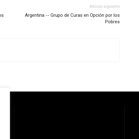
Artículo siguiente
os
Argentina -- Grupo de Curas en Opción por los
Pobres
 la