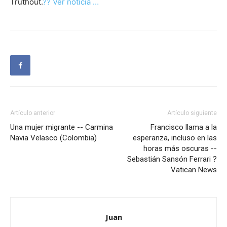
Truthout.
?? Ver noticia …
Artículo anterior
Artículo siguiente
Una mujer migrante -- Carmina
Francisco llama a la
Navia Velasco (Colombia)
esperanza, incluso en las
horas más oscuras --
Sebastián Sansón Ferrari ?
Vatican News
Juan