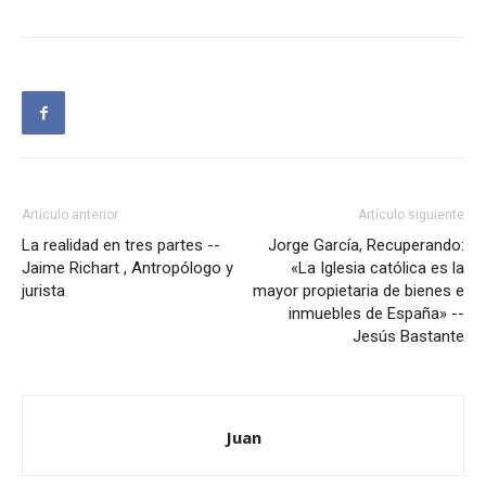
Artículo anterior
Artículo siguiente
La realidad en tres partes --
Jorge García, Recuperando:
Jaime Richart , Antropólogo y
«La Iglesia católica es la
jurista
mayor propietaria de bienes e
inmuebles de España» --
Jesús Bastante
Juan