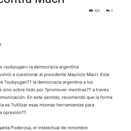
322
0
s
que «subyugan» la democracia argentina
lvió a cuestionar al presidente Mauricio Macri. Esta
ue ?subyugan?? la democracia argentina a los
s sino sobre todo por ?promover mentiras?? a través
 comunicación. En este sentido, recomendó que la forma
gia es ?utilizar esas mismas herramientas para
a opresión??.
ganta Poderosa, el intelectual de renombre