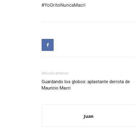
#YoGritoNuncaMacri
Artículo anterior
Guardando los globos: aplastante derrota de
Mauricio Macri
Juan