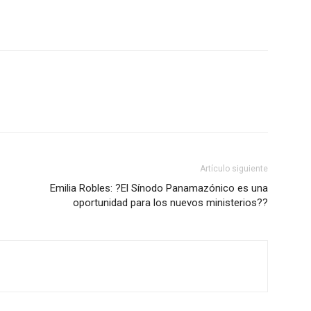
Artículo siguiente
Emilia Robles: ?El Sínodo Panamazónico es una
oportunidad para los nuevos ministerios??