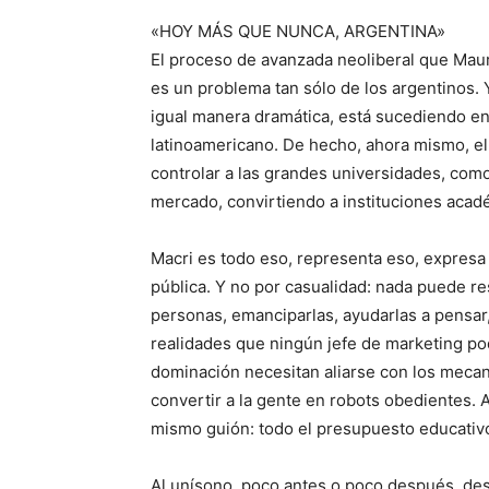
«HOY MÁS QUE NUNCA, ARGENTINA»
El proceso de avanzada neoliberal que Maur
es un problema tan sólo de los argentinos. 
igual manera dramática, está sucediendo en 
latinoamericano. De hecho, ahora mismo, el
controlar a las grandes universidades, co
mercado, convirtiendo a instituciones acad
Macri es todo eso, representa eso, expres
pública. Y no por casualidad: nada puede re
personas, emanciparlas, ayudarlas a pensar, 
realidades que ningún jefe de marketing pod
dominación necesitan aliarse con los mecan
convertir a la gente en robots obedientes. A
mismo guión: todo el presupuesto educativo
Al unísono, poco antes o poco después, des