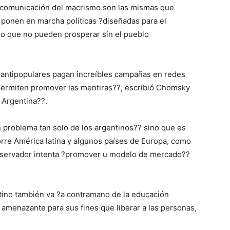
e comunicación del macrismo son las mismas que
 ponen en marcha políticas ?diseñadas para el
ado que no pueden prosperar sin el pueblo
 antipopulares pagan increíbles campañas en redes
 permiten promover las mentiras??, escribió Chomsky
 Argentina??.
n problema tan solo de los argentinos?? sino que es
orre América latina y algunos países de Europa, como
nservador intenta ?promover u modelo de mercado??
tino también va ?a contramano de la educación
amenazante para sus fines que liberar a las personas,