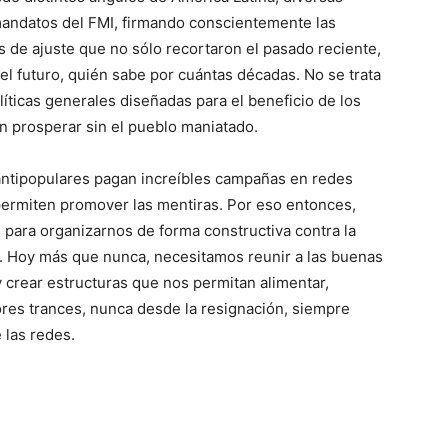
andatos del FMI, firmando conscientemente las
 de ajuste que no sólo recortaron el pasado reciente,
l futuro, quién sabe por cuántas décadas. No se trata
íticas generales diseñadas para el beneficio de los
n prosperar sin el pueblo maniatado.
antipopulares pagan increíbles campañas en redes
 permiten promover las mentiras. Por eso entonces,
para organizarnos de forma constructiva contra la
r. Hoy más que nunca, necesitamos reunir a las buenas
 crear estructuras que nos permitan alimentar,
res trances, nunca desde la resignación, siempre
 las redes.