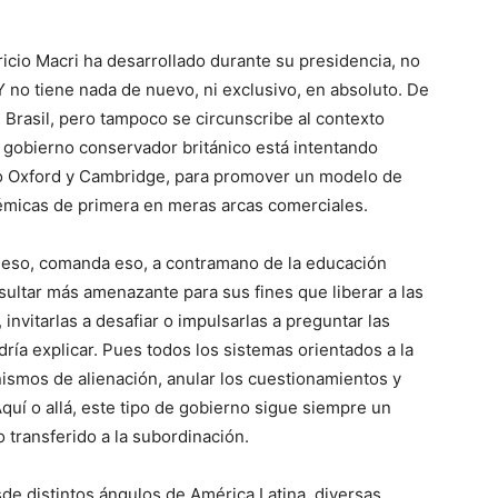
icio Macri ha desarrollado durante su presidencia, no
Y no tiene nada de nuevo, ni exclusivo, en absoluto. De
Brasil, pero tampoco se circunscribe al contexto
 gobierno conservador británico está intentando
mo Oxford y Cambridge, para promover un modelo de
émicas de primera en meras arcas comerciales.
a eso, comanda eso, a contramano de la educación
sultar más amenazante para sus fines que liberar a las
invitarlas a desafiar o impulsarlas a preguntar las
ría explicar. Pues todos los sistemas orientados a la
ismos de alienación, anular los cuestionamientos y
quí o allá, este tipo de gobierno sigue siempre un
 transferido a la subordinación.
de distintos ángulos de América Latina, diversas