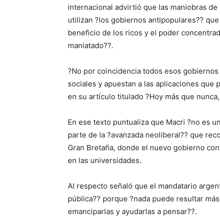
internacional advirtió que las maniobras d
utilizan ?los gobiernos antipopulares?? que
beneficio de los ricos y el poder concentr
maniatado??.
?No por coincidencia todos esos gobiernos
sociales y apuestan a las aplicaciones que
en su artículo titulado ?Hoy más que nunca,
En ese texto puntualiza que Macri ?no es u
parte de la ?avanzada neoliberal?? que rec
Gran Bretaña, donde el nuevo gobierno co
en las universidades.
Al respecto señaló que el mandatario argen
pública?? porque ?nada puede resultar más 
emanciparlas y ayudarlas a pensar??.