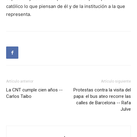
católico lo que piensan de él y de la institución a la que
representa.
Artículo anterior
Artículo siguiente
La CNT cumple cien años --
Protestas contra la visita del
Carlos Taibo
papa: el bus ateo recorre las
calles de Barcelona -- Rafa
Julve