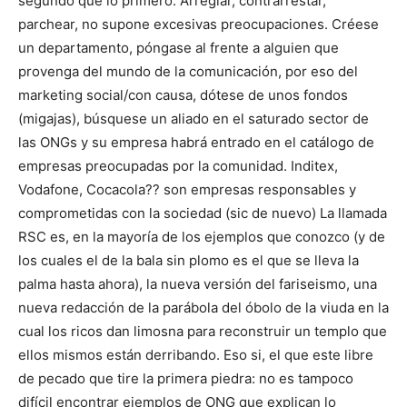
segundo que lo primero. Arreglar, contrarrestar,
parchear, no supone excesivas preocupaciones. Créese
un departamento, póngase al frente a alguien que
provenga del mundo de la comunicación, por eso del
marketing social/con causa, dótese de unos fondos
(migajas), búsquese un aliado en el saturado sector de
las ONGs y su empresa habrá entrado en el catálogo de
empresas preocupadas por la comunidad. Inditex,
Vodafone, Cocacola?? son empresas responsables y
comprometidas con la sociedad (sic de nuevo) La llamada
RSC es, en la mayoría de los ejemplos que conozco (y de
los cuales el de la bala sin plomo es el que se lleva la
palma hasta ahora), la nueva versión del fariseismo, una
nueva redacción de la parábola del óbolo de la viuda en la
cual los ricos dan limosna para reconstruir un templo que
ellos mismos están derribando. Eso si, el que este libre
de pecado que tire la primera piedra: no es tampoco
difícil encontrar ejemplos de ONG que explican lo