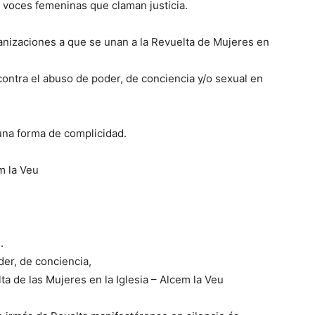
as voces femeninas que claman justicia.
izaciones a que se unan a la Revuelta de Mujeres en
ontra el abuso de poder, de conciencia y/o sexual en
 una forma de complicidad.
m la Veu
.
er, de conciencia,
lta de las Mujeres en la Iglesia – Alcem la Veu