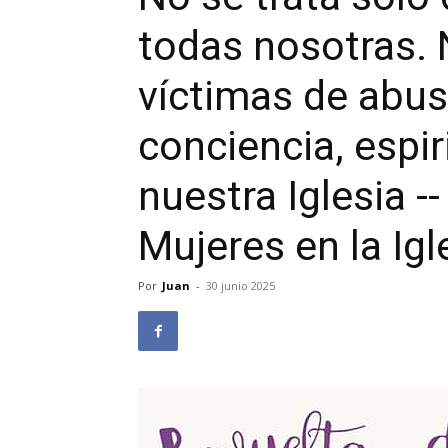
todas nosotras.
víctimas de abus
conciencia, espir
nuestra Iglesia -
Mujeres en la Ig
Por
Juan
-
30 junio 2025