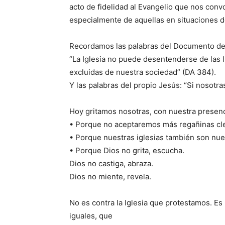
acto de fidelidad al Evangelio que nos conv
especialmente de aquellas en situaciones de
Recordamos las palabras del Documento de
“La Iglesia no puede desentenderse de las lu
excluidas de nuestra sociedad” (DA 384).
Y las palabras del propio Jesús: “Si nosotras
Hoy gritamos nosotras, con nuestra presenc
• Porque no aceptaremos más regañinas cle
• Porque nuestras iglesias también son nue
• Porque Dios no grita, escucha.
Dios no castiga, abraza.
Dios no miente, revela.
No es contra la Iglesia que protestamos. 
iguales, que