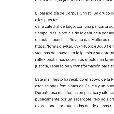
El pasado día de Corpus Christi, un grupo 
a las puertas
de la catedral de Lugo, con una pancarta q
tiempo, tras la noticia de la denuncia por 
de esta diócesis, a Revolta das Mulleres na
https://forms.gle/KaUK5xh48ogxeBqu6 ) en 
víctimas de abusos en la Iglesia y su entorn
reflexionábamos sobre sus efectos en la vi
justicia, reparación y transformación para 
Este manifiesto ha recibido el apoyo de la R
asociaciones feministas de Galicia y un bue
Durante esa manifestación pacífica y silen
públicamente por un sacerdote. “No sois cr
expresiones, pronunciadas desde el más ran