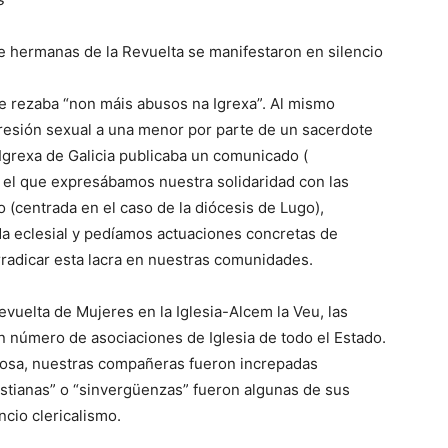
de hermanas de la Revuelta se manifestaron en silencio
ue rezaba “non máis abusos na Igrexa”. Al mismo
agresión sexual a una menor por parte de un sacerdote
 Igrexa de Galicia publicaba un comunicado (
el que expresábamos nuestra solidaridad con las
o (centrada en el caso de la diócesis de Lugo),
da eclesial y pedíamos actuaciones concretas de
erradicar esta lacra en nuestras comunidades.
evuelta de Mujeres en la Iglesia-Alcem la Veu, las
n número de asociaciones de Iglesia de todo el Estado.
ciosa, nuestras compañeras fueron increpadas
istianas” o “sinvergüenzas” fueron algunas de sus
cio clericalismo.