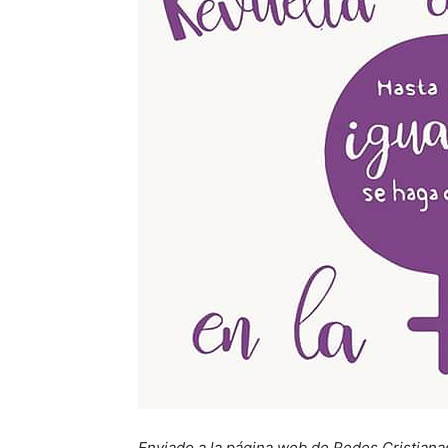
Enviado a la página web de Redes Cristiana