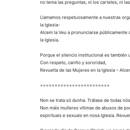
no tema las preguntas, ni los carteles, ni l
Llamamos respetuosamente a nuestras organ
la Iglesia-
Alcem la Veu a pronunciarse públicamente c
la Iglesia.
Porque el silencio institucional es también
Con respeto, cariño y sororidad,
Revuelta de las Mujeres en la Iglesia – Alce
========================
Non se trata só dunha. Trátase de todas nós
Non máis mulleres vítimas de abusos de pod
espirituais e sexuais en nosa Iglesia. Revue