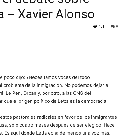
 -- Xavier Alonso
171
0
ace poco dijo: ?Necesitamos voces del todo
al problema de la inmigración. No podemos dejar el
ni, Le Pen, Orban y, por otro, a las ONG del
 que el origen político de Letta es la democracia
gestos pastorales radicales en favor de los inmigrantes
usa, sólo cuatro meses después de ser elegido. Hace
e. Es aquí donde Letta echa de menos una voz más,