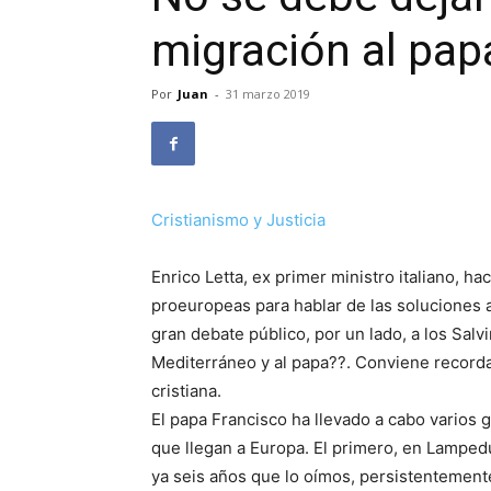
migración al papa
Por
Juan
-
31 marzo 2019
Cristianismo y Justicia
Enrico Letta, ex primer ministro italiano, h
proeuropeas para hablar de las soluciones 
gran debate público, por un lado, a los Salvi
Mediterráneo y al papa??. Conviene recordar
cristiana.
El papa Francisco ha llevado a cabo varios 
que llegan a Europa. El primero, en Lamped
ya seis años que lo oímos, persistentement