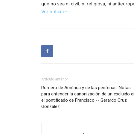
que no sea ni civil, ni religiosa, ni antieur
Ver noticia ···
Artículo anterior
Romero de América y de las periferias. Notas
para entender la canonización de un excluido e
el pontificado de Francisco -- Gerardo Cruz
González