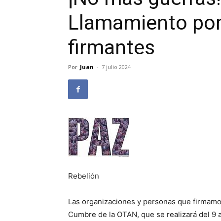
Llamamiento por 
firmantes
Por
Juan
-
7 julio 2024
Rebelión
Las organizaciones y personas que firmamos 
Cumbre de la OTAN, que se realizará del 9 a