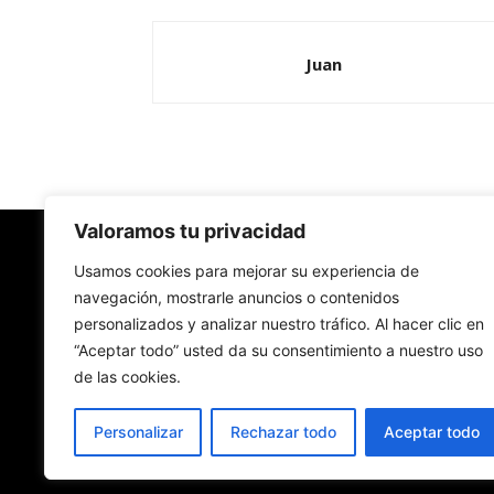
Juan
Valoramos tu privacidad
Redes Cristianas
Usamos cookies para mejorar su experiencia de
navegación, mostrarle anuncios o contenidos
personalizados y analizar nuestro tráfico. Al hacer clic en
Una mirada alternativa sobre la Iglesia católica y
“Aceptar todo” usted da su consentimiento a nuestro uso
sociedad
de las cookies.
- Colectivos de Redes Cristianas
Personalizar
Rechazar todo
Aceptar todo