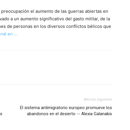
y preocupación el aumento de las guerras abiertas en
ado a un aumento significativo del gasto militar, de la
nes de personas en los diversos conflictos bélicos que
inal en …
Artículo siguiente
El sistema antimigratorio europeo promueve los
es
abandonos en el desierto -- Alexia Galanakis