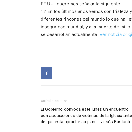
EE.UU., queremos señalar lo siguiente:
1 ? En los últimos años vemos con tristeza 
diferentes rincones del mundo lo que ha llev
inseguridad mundial, y a la muerte de millo
se desarrollan actualmente.
Ver noticia orig
Artículo anterior
El Gobierno convoca este lunes un encuentro
con asociaciones de víctimas de la Iglesia ant
de que esta apruebe su plan -- Jesús Bastante