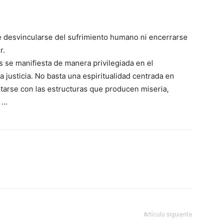
de desvincularse del sufrimiento humano ni encerrarse
r.
s se manifiesta de manera privilegiada en el
a justicia. No basta una espiritualidad centrada en
ontarse con las estructuras que producen miseria,
n …
Artículo siguiente