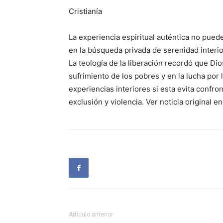
Cristianía
La experiencia espiritual auténtica no pue
en la búsqueda privada de serenidad interio
La teología de la liberación recordó que Dio
sufrimiento de los pobres y en la lucha por l
experiencias interiores si esta evita confr
exclusión y violencia. Ver noticia original e
Artículo anterior