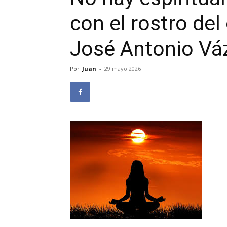
con el rostro del 
José Antonio V
Por
Juan
-
29 mayo 2026