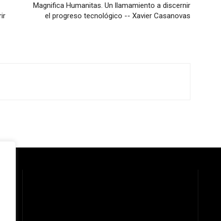
Magnifica Humanitas. Un llamamiento a discernir
ir
el progreso tecnológico -- Xavier Casanovas
 la