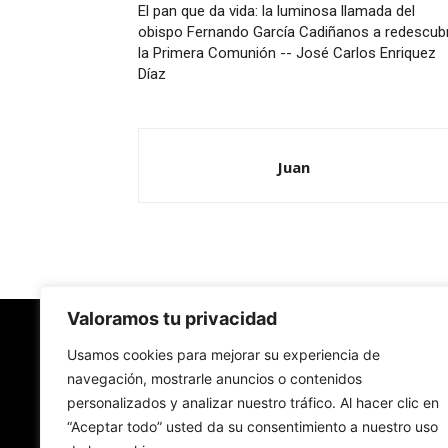
El pan que da vida: la luminosa llamada del
obispo Fernando García Cadiñanos a redescubr
la Primera Comunión -- José Carlos Enriquez
Díaz
Juan
Valoramos tu privacidad
Redes Cristianas
Usamos cookies para mejorar su experiencia de
navegación, mostrarle anuncios o contenidos
personalizados y analizar nuestro tráfico. Al hacer clic en
Una mirada alternativa sobre la Iglesia católica y
“Aceptar todo” usted da su consentimiento a nuestro uso
sociedad