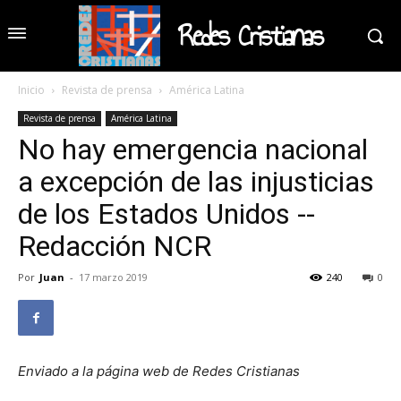
Redes Cristianas
Inicio
Revista de prensa
América Latina
Revista de prensa
América Latina
No hay emergencia nacional
a excepción de las injusticias
de los Estados Unidos --
Redacción NCR
Por
Juan
-
17 marzo 2019
240
0
Enviado a la página web de Redes Cristianas