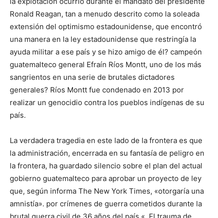
la explotación ocurrió durante el mandato del presidente
Ronald Reagan, tan a menudo descrito como la soleada
extensión del optimismo estadounidense, que encontró
una manera en la ley estadounidense que restringía la
ayuda militar a ese país y se hizo amigo de él? campeón
guatemalteco general Efraín Ríos Montt, uno de los más
sangrientos en una serie de brutales dictadores
generales? Ríos Montt fue condenado en 2013 por
realizar un genocidio contra los pueblos indígenas de su
país.
La verdadera tragedia en este lado de la frontera es que
la administración, encerrada en su fantasía de peligro en
la frontera, ha guardado silencio sobre el plan del actual
gobierno guatemalteco para aprobar un proyecto de ley
que, según informa The New York Times, «otorgaría una
amnistía». por crímenes de guerra cometidos durante la
brutal guerra civil de 36 años del país «. El trauma de