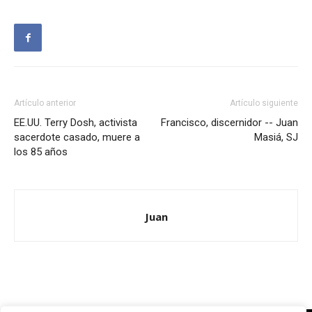
Artículo anterior
Artículo siguiente
EE.UU. Terry Dosh, activista
Francisco, discernidor -- Juan
sacerdote casado, muere a
Masiá, SJ
los 85 años
Juan