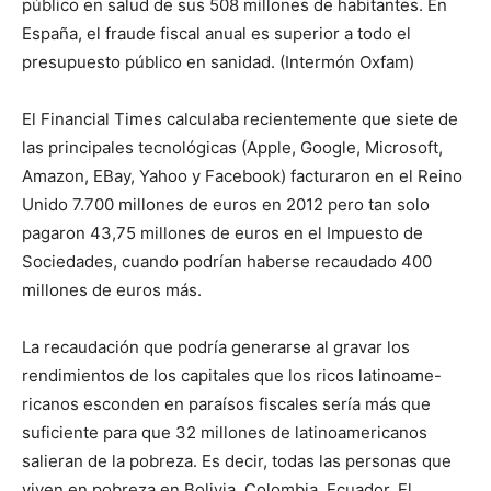
público en salud de sus 508 millones de habitantes. En
España, el fraude fiscal anual es superior a todo el
presupuesto público en sanidad. (Intermón Oxfam)
El Financial Times calculaba recientemente que siete de
las principales tecnológicas (Apple, Google, Microsoft,
Amazon, EBay, Yahoo y Facebook) facturaron en el Reino
Unido 7.700 millones de euros en 2012 pero tan solo
pagaron 43,75 millones de euros en el Impuesto de
Sociedades, cuando podrían haberse recaudado 400
millones de euros más.
La recaudación que podría generarse al gravar los
rendimientos de los capitales que los ricos latinoame-
ricanos esconden en paraísos fiscales sería más que
suficiente para que 32 millones de latinoamericanos
salieran de la pobreza. Es decir, todas las personas que
viven en pobreza en Bolivia, Colombia, Ecuador, El