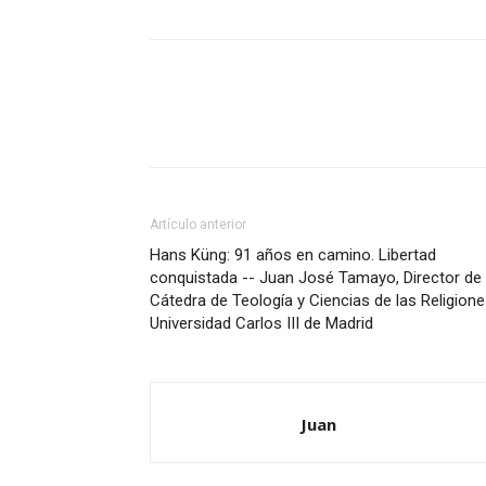
Artículo anterior
Hans Küng: 91 años en camino. Libertad
conquistada -- Juan José Tamayo, Director de 
Cátedra de Teología y Ciencias de las Religione
Universidad Carlos III de Madrid
Juan