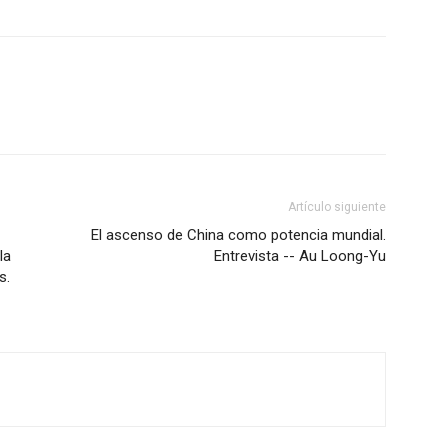
Artículo siguiente
El ascenso de China como potencia mundial.
la
Entrevista -- Au Loong-Yu
s.