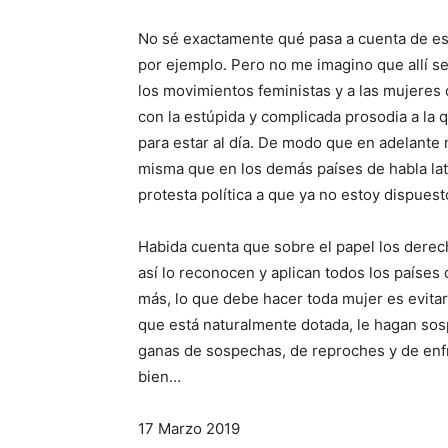
No sé exactamente qué pasa a cuenta de este
por ejemplo. Pero no me imagino que allí se
los movimientos feministas y a las mujeres
con la estúpida y complicada pro­sodia a la
para estar al día. De modo que en adelante 
misma que en los demás países de habla la­
protesta política a que ya no estoy dispuest
Habida cuenta que sobre el papel los derec
así lo reconocen y aplican to­dos los paíse
más, lo que debe hacer toda mujer es evitar 
que está naturalmente do­tada, le hagan sos
ganas de sospe­chas, de reproches y de en
bien…
17 Marzo 2019