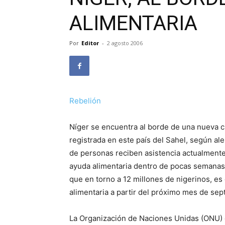
ALIMENTARIA
Por
Editor
-
2 agosto 2006
Rebelión
Níger se encuentra al borde de una nueva cr
registrada en este país del Sahel, según al
de personas reciben asistencia actualmente
ayuda alimentaria dentro de pocas semanas
que en torno a 12 millones de nigerinos, es 
alimentaria a partir del próximo mes de sep
La Organización de Naciones Unidas (ONU) 