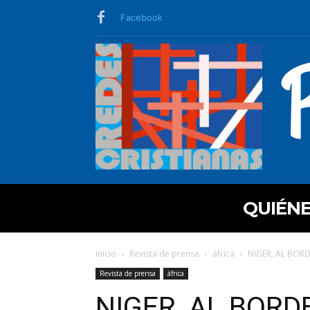
Facebook
QUIÉN
Inicio
Revista de prensa
áfrica
NIGER, AL BORD
Revista de prensa
áfrica
NIGER, AL BORD