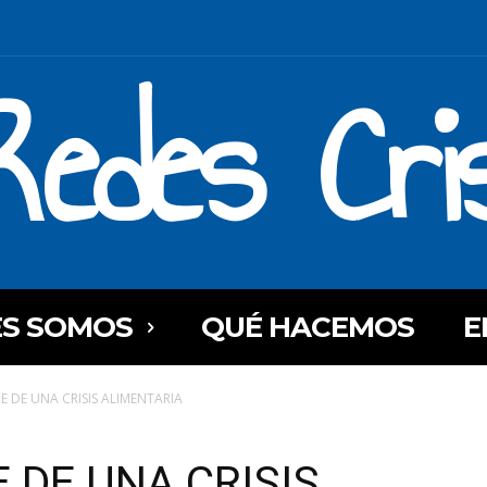
Redes Cri
ES SOMOS
QUÉ HACEMOS
E
E DE UNA CRISIS ALIMENTARIA
E DE UNA CRISIS