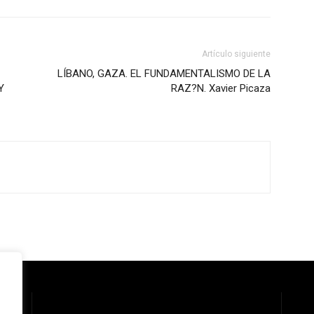
Artículo siguiente
LÍBANO, GAZA. EL FUNDAMENTALISMO DE LA
Y
RAZ?N. Xavier Picaza