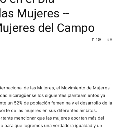
las Mujeres --
ujeres del Campo
160
0
ternacional de las Mujeres, el Movimiento de Mujeres
dad nicaragüense los siguientes planteamientos ya
te un 52% de población femenina y el desarrollo de la
orte de las mujeres en sus diferentes ámbitos:
mportante mencionar que las mujeres aportan más del
ho para que logremos una verdadera igualdad y un