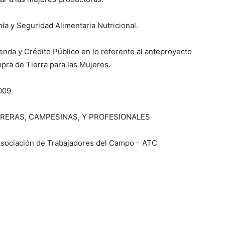
ía y Seguridad Alimentaria Nutricional.
enda y Crédito Público en lo referente al anteproyecto
pra de Tierra para las Mujeres.
009
RERAS, CAMPESINAS, Y PROFESIONALES
Asociación de Trabajadores del Campo – ATC