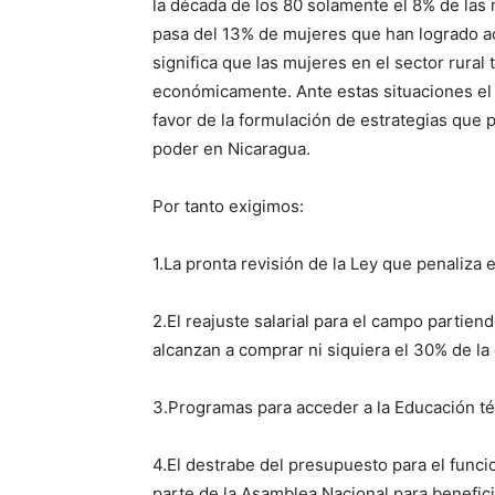
la década de los 80 solamente el 8% de las m
pasa del 13% de mujeres que han logrado a
significa que las mujeres en el sector rura
económicamente. Ante estas situaciones e
favor de la formulación de estrategias que 
poder en Nicaragua.
Por tanto exigimos:
1.La pronta revisión de la Ley que penaliza 
2.El reajuste salarial para el campo partien
alcanzan a comprar ni siquiera el 30% de la
3.Programas para acceder a la Educación téc
4.El destrabe del presupuesto para el func
parte de la Asamblea Nacional para benefici