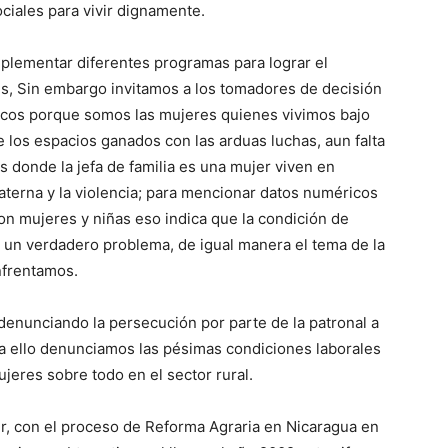
iales para vivir dignamente.
plementar diferentes programas para lograr el
es, Sin embargo invitamos a los tomadores de decisión
gicos porque somos las mujeres quienes vivimos bajo
 los espacios ganados con las arduas luchas, aun falta
 donde la jefa de familia es una mujer viven en
aterna y la violencia; para mencionar datos numéricos
on mujeres y niñas eso indica que la condición de
 un verdadero problema, de igual manera el tema de la
enfrentamos.
enunciando la persecución por parte de la patronal a
 a ello denunciamos las pésimas condiciones laborales
jeres sobre todo en el sector rural.
ir, con el proceso de Reforma Agraria en Nicaragua en