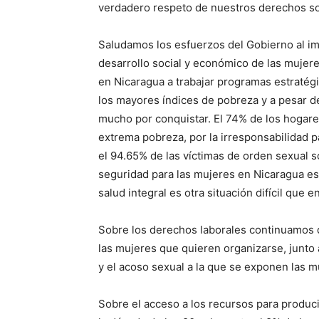
verdadero respeto de nuestros derechos soc
Saludamos los esfuerzos del Gobierno al im
desarrollo social y económico de las mujer
en Nicaragua a trabajar programas estraté
los mayores índices de pobreza y a pesar de
mucho por conquistar. El 74% de los hogares
extrema pobreza, por la irresponsabilidad p
el 94.65% de las víctimas de orden sexual s
seguridad para las mujeres en Nicaragua es
salud integral es otra situación difícil que 
Sobre los derechos laborales continuamos d
las mujeres que quieren organizarse, junto
y el acoso sexual a la que se exponen las mu
Sobre el acceso a los recursos para produc