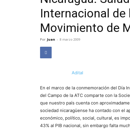
Internacional de 
Movimiento de M
Por
Juan
-
8 marzo 2009
Adital
En el marco de la conmemoración del Día In
del Campo de la ATC comparte con la Socie
que nuestro país cuenta con aproximadamen
sociedad nicaragüense ha contado con el ap
económico, político, social, cultural, es i
43% al PIB nacional, sin embargo falta muc