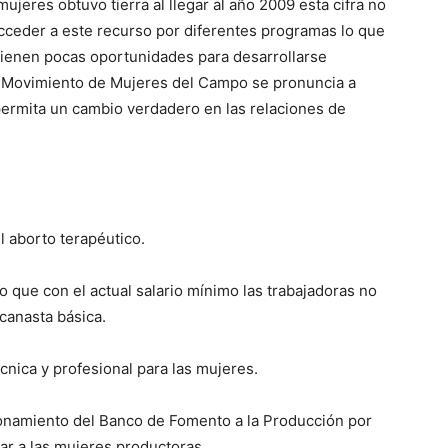
ujeres obtuvo tierra al llegar al año 2009 esta cifra no
cceder a este recurso por diferentes programas lo que
l tienen pocas oportunidades para desarrollarse
l Movimiento de Mujeres del Campo se pronuncia a
permita un cambio verdadero en las relaciones de
el aborto terapéutico.
do que con el actual salario mínimo las trabajadoras no
 canasta básica.
nica y profesional para las mujeres.
ionamiento del Banco de Fomento a la Producción por
ar a las mujeres productoras.