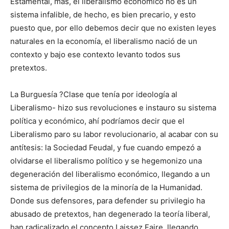
Estamental, mas, el liberalismo económico no es un
sistema infalible, de hecho, es bien precario, y esto
puesto que, por ello debemos decir que no existen leyes
naturales en la economía, el liberalismo nació de un
contexto y bajo ese contexto levanto todos sus
pretextos.
La Burguesía ?Clase que tenía por ideología al
Liberalismo- hizo sus revoluciones e instauro su sistema
política y económico, ahí podríamos decir que el
Liberalismo paro su labor revolucionario, al acabar con su
antítesis: la Sociedad Feudal, y fue cuando empezó a
olvidarse el liberalismo político y se hegemonizo una
degeneración del liberalismo económico, llegando a un
sistema de privilegios de la minoría de la Humanidad.
Donde sus defensores, para defender su privilegio ha
abusado de pretextos, han degenerado la teoría liberal,
han radicalizado el concepto Laissez Faire, llegando