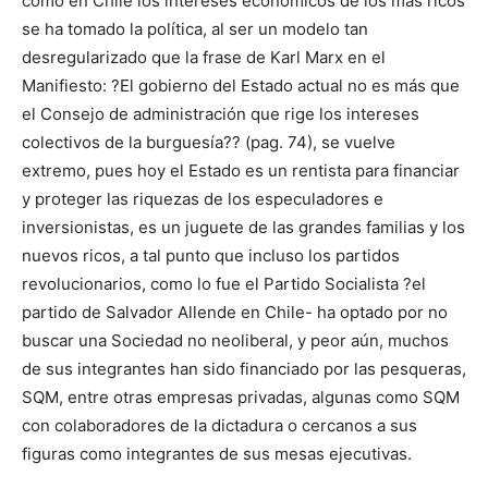
como en Chile los intereses económicos de los más ricos
se ha tomado la política, al ser un modelo tan
desregularizado que la frase de Karl Marx en el
Manifiesto: ?El gobierno del Estado actual no es más que
el Consejo de administración que rige los intereses
colectivos de la burguesía?? (pag. 74), se vuelve
extremo, pues hoy el Estado es un rentista para financiar
y proteger las riquezas de los especuladores e
inversionistas, es un juguete de las grandes familias y los
nuevos ricos, a tal punto que incluso los partidos
revolucionarios, como lo fue el Partido Socialista ?el
partido de Salvador Allende en Chile- ha optado por no
buscar una Sociedad no neoliberal, y peor aún, muchos
de sus integrantes han sido financiado por las pesqueras,
SQM, entre otras empresas privadas, algunas como SQM
con colaboradores de la dictadura o cercanos a sus
figuras como integrantes de sus mesas ejecutivas.