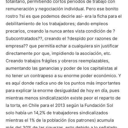
totalitario, permitiendo cortos periodos de trabajo con
remuneración y negociación individual. Pero ese bonito
rostro ?si es que podemos decirle así- era la ficha para el
debilitamiento de los trabajadores; dando empleos
precarios, creando la nunca antes vista condición de ?
Subcontratados??, creando el ?despido por razones de
empresa?? que permitía echar a cualquiera sin justificar
directamente por que, impidiendo la asociación, etc.
Creando trabajos frágiles y obreros reemplazables,
aumentando las ganancias y poder de los capitalistas al
no tener un contrapeso a su enorme poder económico. Y
es aquí donde radica uno de los puntos más importantes
para explicar la enorme desigualdad de hoy en día, pues
mientras menos sindicalización existe peor el reparto de
la torta, en Chile para el 2013 según la Fundación Sol
solo había un 14,2% de trabajadores sindicalizados
mientras el 1% de la población (los patrones) acumula
más del 30% de las riquezas, esto debido a lo señalado