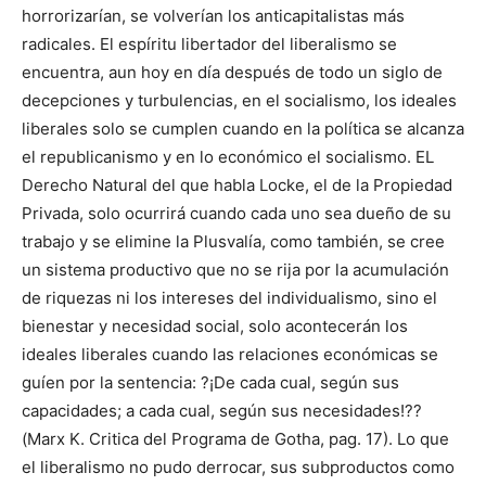
horrorizarían, se volverían los anticapitalistas más
radicales. El espíritu libertador del liberalismo se
encuentra, aun hoy en día después de todo un siglo de
decepciones y turbulencias, en el socialismo, los ideales
liberales solo se cumplen cuando en la política se alcanza
el republicanismo y en lo económico el socialismo. EL
Derecho Natural del que habla Locke, el de la Propiedad
Privada, solo ocurrirá cuando cada uno sea dueño de su
trabajo y se elimine la Plusvalía, como también, se cree
un sistema productivo que no se rija por la acumulación
de riquezas ni los intereses del individualismo, sino el
bienestar y necesidad social, solo acontecerán los
ideales liberales cuando las relaciones económicas se
guíen por la sentencia: ?¡De cada cual, según sus
capacidades; a cada cual, según sus necesidades!??
(Marx K. Critica del Programa de Gotha, pag. 17). Lo que
el liberalismo no pudo derrocar, sus subproductos como