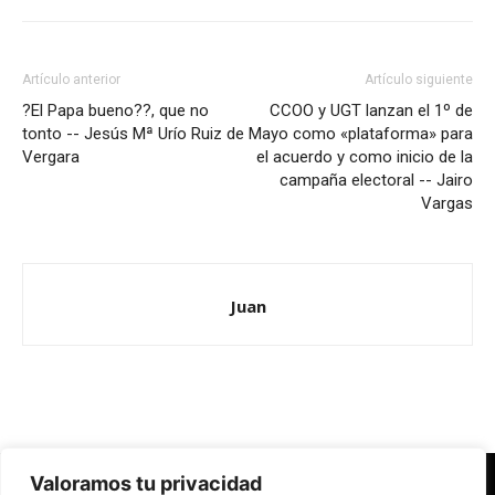
Artículo anterior
Artículo siguiente
?El Papa bueno??, que no
CCOO y UGT lanzan el 1º de
tonto -- Jesús Mª Urío Ruiz de
Mayo como «plataforma» para
Vergara
el acuerdo y como inicio de la
campaña electoral -- Jairo
Vargas
Juan
Valoramos tu privacidad
Redes Cristianas