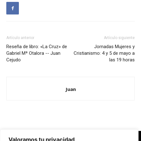
Artículo anterior
Artículo siguiente
Reseña de libro: «La Cruz» de
Jornadas Mujeres y
Gabriel Mª Otalora -- Juan
Cristianismo: 4 y 5 de mayo a
Cejudo
las 19 horas
Juan
Valoramos tu privacidad