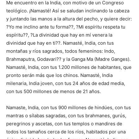
Me encuentro en la India, con motivo de un Congreso
teológico. ¡Namasté! Así se saludan inclinando la cabeza
y juntando las manos a la altura del pecho, y quiere decir:
?Yo me inclino ante tu forma??, ?Mi espíritu respeta tu
espíritu??, ?La divinidad que hay en mí venera la
divinidad que hay en ti??. Namasté, India, con tus
montañas y ríos sagrados, todos femeninos: Indo,
Brahmaputra, Godavari?? y la Ganga Ma (Madre Ganges).
Namasté, India, con tus 1.200 millones de habitantes, que
pronto serán más que los chinos. Namasté, India
milenaria, India joven, con tus 24 años de edad media,
con tus 500 millones de menos de 21 años.
Namaste, India, con tus 900 millones de hindúes, con tus
mantras o sílabas sagradas, con tus brahmanes, gurús,
peregrinos y ascetas, con tus templos o mandires de
todos los tamaños cerca de los ríos, habitados por una