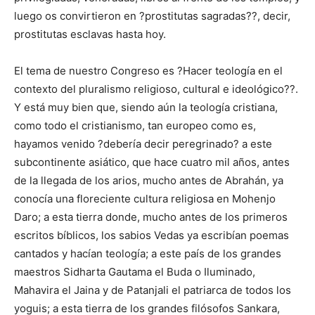
luego os convirtieron en ?prostitutas sagradas??, decir,
prostitutas esclavas hasta hoy.
El tema de nuestro Congreso es ?Hacer teología en el
contexto del pluralismo religioso, cultural e ideológico??.
Y está muy bien que, siendo aún la teología cristiana,
como todo el cristianismo, tan europeo como es,
hayamos venido ?debería decir peregrinado? a este
subcontinente asiático, que hace cuatro mil años, antes
de la llegada de los arios, mucho antes de Abrahán, ya
conocía una floreciente cultura religiosa en Mohenjo
Daro; a esta tierra donde, mucho antes de los primeros
escritos bíblicos, los sabios Vedas ya escribían poemas
cantados y hacían teología; a este país de los grandes
maestros Sidharta Gautama el Buda o Iluminado,
Mahavira el Jaina y de Patanjali el patriarca de todos los
yoguis; a esta tierra de los grandes filósofos Sankara,