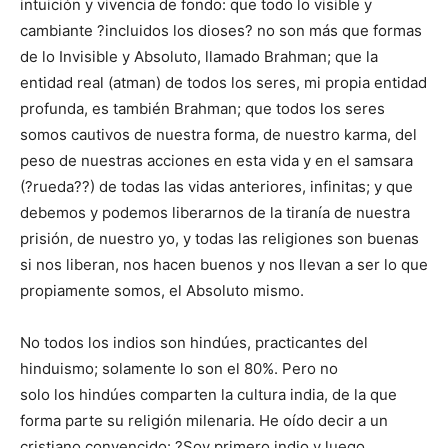
intuición y vivencia de fondo: que todo lo visible y
cambiante ?incluidos los dioses? no son más que formas
de lo Invisible y Absoluto, llamado Brahman; que la
entidad real (atman) de todos los seres, mi propia entidad
profunda, es también Brahman; que todos los seres
somos cautivos de nuestra forma, de nuestro karma, del
peso de nuestras acciones en esta vida y en el samsara
(?rueda??) de todas las vidas anteriores, infinitas; y que
debemos y podemos liberarnos de la tiranía de nuestra
prisión, de nuestro yo, y todas las religiones son buenas
si nos liberan, nos hacen buenos y nos llevan a ser lo que
propiamente somos, el Absoluto mismo.
No todos los indios son hindúes, practicantes del
hinduismo; solamente lo son el 80%. Pero no
solo los hindúes comparten la cultura india, de la que
forma parte su religión milenaria. He oído decir a un
cristiano convencido: ?Soy primero indio y luego