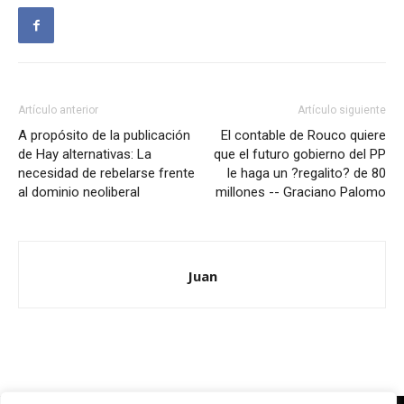
Artículo anterior
Artículo siguiente
A propósito de la publicación
El contable de Rouco quiere
de Hay alternativas: La
que el futuro gobierno del PP
necesidad de rebelarse frente
le haga un ?regalito? de 80
al dominio neoliberal
millones -- Graciano Palomo
Juan