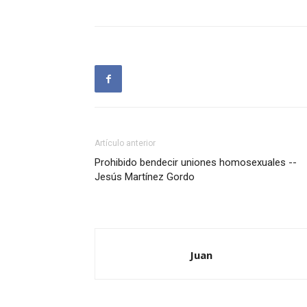
Artículo anterior
Prohibido bendecir uniones homosexuales --
Jesús Martínez Gordo
Juan