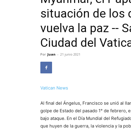
situación de los
vuelva la paz -- 
Ciudad del Vatic
Por
Juan
-
21 junio 2021
Vatican News
Al final del Ángelus, Francisco se unió al ll
golpe de Estado del pasado 1° de febrero, es
bajo ataque. En el Día Mundial del Refugiado,
que huyen de la guerra, la violencia y la p