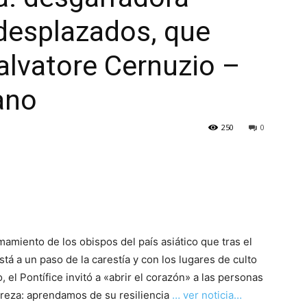
 desplazados, que
Salvatore Cernuzio –
ano
250
0
amamiento de los obispos del país asiático que tras el
tá a un paso de la carestía y con los lugares de culto
 el Pontífice invitó a «abrir el corazón» a las personas
obreza: aprendamos de su resiliencia
… ver noticia…