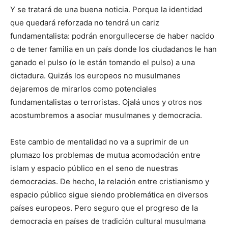
Y se tratará de una buena noticia. Porque la identidad
que quedará reforzada no tendrá un cariz
fundamentalista: podrán enorgullecerse de haber nacido
o de tener familia en un país donde los ciudadanos le han
ganado el pulso (o le están tomando el pulso) a una
dictadura. Quizás los europeos no musulmanes
dejaremos de mirarlos co­mo potenciales
fundamentalistas o terroris­tas. Ojalá unos y otros nos
acostumbremos a asociar musulmanes y democracia.
Este cambio de mentalidad no va a supri­mir de un
plumazo los problemas de mutua acomodación entre
islam y espacio público en el seno de nuestras
democracias. De he­cho, la relación entre cristianismo y
espacio público sigue siendo problemática en diver­sos
países europeos. Pero seguro que el pro­greso de la
democracia en países de tradi­ción cultural musulmana