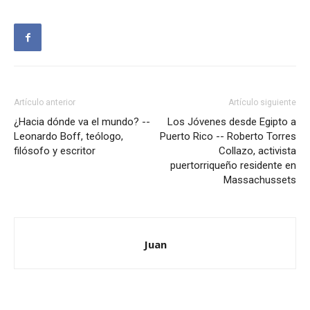
Artículo anterior
Artículo siguiente
¿Hacia dónde va el mundo? --
Los Jóvenes desde Egipto a
Leonardo Boff, teólogo,
Puerto Rico -- Roberto Torres
filósofo y escritor
Collazo, activista
puertorriqueño residente en
Massachussets
Juan