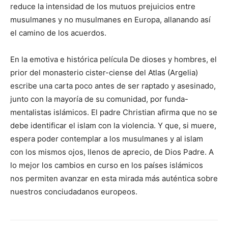
reduce la intensi­dad de los mutuos prejuicios entre
musul­manes y no musulmanes en Europa, allanando así
el camino de los acuerdos.
En la emotiva e histórica película De dio­ses y hombres, el
prior del monasterio cister-ciense del Atlas (Argelia)
escribe una carta poco antes de ser raptado y asesinado,
junto con la mayoría de su comunidad, por funda-
mentalistas islámicos. El padre Christian afirma que no se
debe identificar el islam con la violencia. Y que, si muere,
espera po­der contemplar a los musulmanes y al islam
con los mismos ojos, llenos de aprecio, de Dios Padre. A
lo mejor los cambios en curso en los países islámicos
nos permiten avan­zar en esta mirada más auténtica sobre
nues­tros conciudadanos europeos.