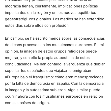
mocracia tienen, ciertamente, im­plicaciones políticas
importantes en la re­gión y en los nuevos equilibrios
geoestratégi-cos globales. Los medios se han extendido
estos días sobre ellos con profusión.
En cambio, se ha escrito menos sobre las consecuencias
de dichos procesos en los mu­sulmanes europeos. En mi
opinión, la ima­gen de estos grupos religiosos puede
mejo­rar, y con ello la propia autoestima de estos
conciudadanos. Me han contado la vergüen­za que debían
soportar los españoles que via­jaban o emigraban
aEuropa bajo el franquis­mo: cómo eran menospreciados
por la falta de democracia en España. Con la democra­cia,
la imagen y la autoestima subieron. Algo similar puede
ocurrir ahora con los musul­manes europeos en relación
con sus países de origen.