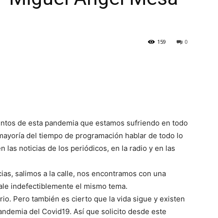
159
0
ntos de esta pandemia que estamos sufriendo en todo
mayoría del tiempo de programación hablar de todo lo
en las noticias de los periódicos, en la radio y en las
as, salimos a la calle, nos encontramos con una
ale indefectiblemente el mismo tema.
io. Pero también es cierto que la vida sigue y existen
andemia del Covid19. Así que solicito desde este