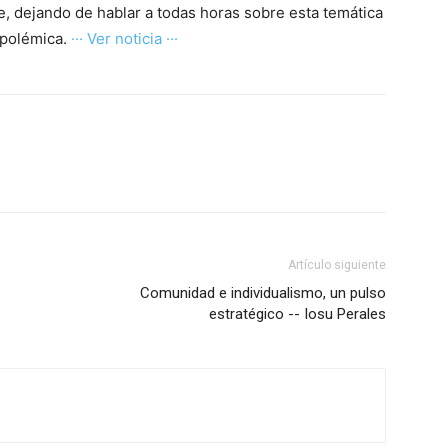
e, dejando de hablar a todas horas sobre esta temática
 polémica.
··· Ver noticia ···
Artículo siguiente
Comunidad e individualismo, un pulso
estratégico -- Iosu Perales