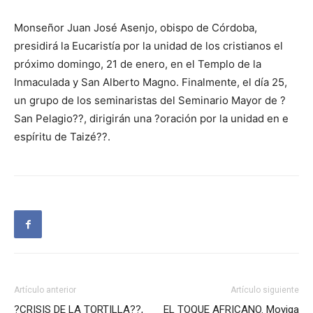
Monseñor Juan José Asenjo, obispo de Córdoba,
presidirá la Eucaristía por la unidad de los cristianos el
próximo domingo, 21 de enero, en el Templo de la
Inmaculada y San Alberto Magno. Finalmente, el día 25,
un grupo de los seminaristas del Seminario Mayor de ?
San Pelagio??, dirigirán una ?oración por la unidad en e
espíritu de Taizé??.
Artículo anterior
Artículo siguiente
?CRISIS DE LA TORTILLA??,
EL TOQUE AFRICANO. Moyiga