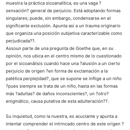
muestra la práctica sicoanalítica, es una vaga ?
sensación? general de perjuicio. Está adoptando formas
singulares; puede, sin embargo, condensarse en el
significante exclusión. Apunta así a un trauma originario
que organiza una posición subjetiva caracterizable como
perjudicada??.
Assoun parte de una pregunta de Goethe que, en su
opinión, nos ubica en el centro mismo de lo cuestionado
por el sicoanálisis cuando hace una ?alusión a un cierto
perjuicio de origen ?en forma de exclamación a la
patética perplejidad?, que se supone se inflige a un niño
?pues siempre se trata de un niño, hasta en las formas
más ?adultas? de daños inconscientes?, un ?otro?
enigmático, causa putativa de esta adulteración??.
Su inquietud, como la nuestra, es acuciante y apunta a
intentar comprender el intrincado centro de este origen ?