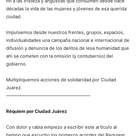
fin a las tristeza y angustias que consumen desde hace
décadas la vida de las mujeres y jóvenes de esa querida
ciudad.
Impulsemos desde nuestros frentes, grupos, espacios,
individualidades una campaña nacional e internacional de
difusión y denuncia de los delitos de lesa humanidad que
ahí se cometen con la omisión (y contubernio) del
gobierno.
Multipliquemos acciones de solidaridad por Ciudad
Juarez.
——————————————————–
Réquiem por Ciudad Juárez
Con dolor y rabia empiezo a escribir este artículo al
tiempo que escucho los primeros acordes del Requiem,