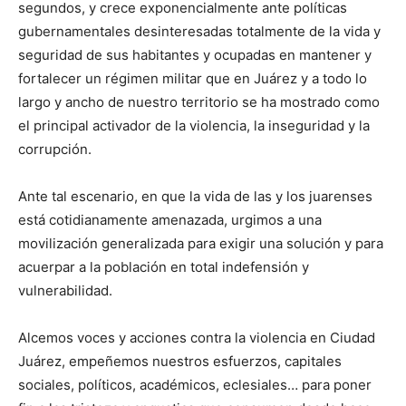
segundos, y crece exponencialmente ante políticas
gubernamentales desinteresadas totalmente de la vida y
seguridad de sus habitantes y ocupadas en mantener y
fortalecer un régimen militar que en Juárez y a todo lo
largo y ancho de nuestro territorio se ha mostrado como
el principal activador de la violencia, la inseguridad y la
corrupción.
Ante tal escenario, en que la vida de las y los juarenses
está cotidianamente amenazada, urgimos a una
movilización generalizada para exigir una solución y para
acuerpar a la población en total indefensión y
vulnerabilidad.
Alcemos voces y acciones contra la violencia en Ciudad
Juárez, empeñemos nuestros esfuerzos, capitales
sociales, políticos, académicos, eclesiales… para poner