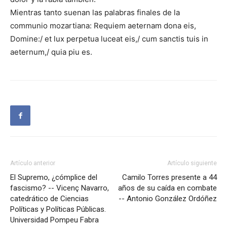
Mientras tanto suenan las palabras finales de la
communio mozartiana: Requiem aeternam dona eis,
Domine:/ et lux perpetua luceat eis,/ cum sanctis tuis in
aeternum,/ quia piu es.
Artículo anterior
Artículo siguiente
El Supremo, ¿cómplice del
Camilo Torres presente a 44
fascismo? -- Vicenç Navarro,
años de su caída en combate
catedrático de Ciencias
-- Antonio González Ordóñez
Políticas y Políticas Públicas.
Universidad Pompeu Fabra