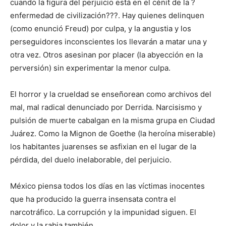
cuando la figura del perjuicio está en el cénit de la ?
enfermedad de civilización???. Hay quienes delinquen
(como enunció Freud) por culpa, y la angustia y los
perseguidores inconscientes los llevarán a matar una y
otra vez. Otros asesinan por placer (la abyección en la
perversión) sin experimentar la menor culpa.
El horror y la crueldad se enseñorean como archivos del
mal, mal radical denunciado por Derrida. Narcisismo y
pulsión de muerte cabalgan en la misma grupa en Ciudad
Juárez. Como la Mignon de Goethe (la heroína miserable)
los habitantes juarenses se asfixian en el lugar de la
pérdida, del duelo inelaborable, del perjuicio.
México piensa todos los días en las víctimas inocentes
que ha producido la guerra insensata contra el
narcotráfico. La corrupción y la impunidad siguen. El
dolor y la rabia también.