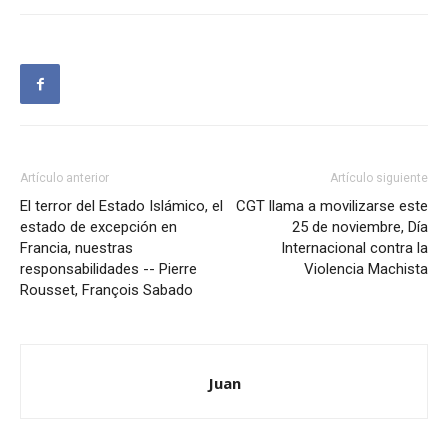
Artículo anterior
Artículo siguiente
El terror del Estado Islámico, el
CGT llama a movilizarse este
estado de excepción en
25 de noviembre, Día
Francia, nuestras
Internacional contra la
responsabilidades -- Pierre
Violencia Machista
Rousset, François Sabado
Juan