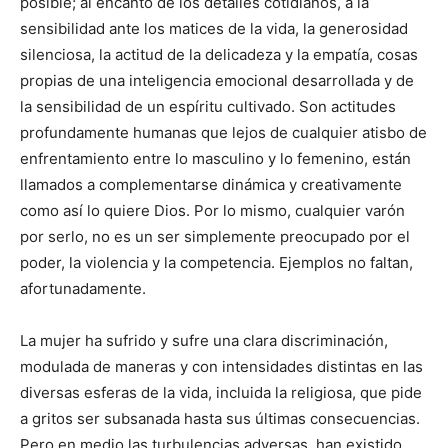
posible; al encanto de los detalles cotidianos, a la
sensibilidad ante los matices de la vida, la generosidad
silenciosa, la actitud de la delicadeza y la empatía, cosas
propias de una inteligencia emocional desarrollada y de
la sensibilidad de un espíritu cultivado. Son actitudes
profundamente humanas que lejos de cualquier atisbo de
enfrentamiento entre lo masculino y lo femenino, están
llamados a complementarse dinámica y creativamente
como así lo quiere Dios. Por lo mismo, cualquier varón
por serlo, no es un ser simplemente preocupado por el
poder, la violencia y la competencia. Ejemplos no faltan,
afortunadamente.
La mujer ha sufrido y sufre una clara discriminación,
modulada de maneras y con intensidades distintas en las
diversas esferas de la vida, incluida la religiosa, que pide
a gritos ser subsanada hasta sus últimas consecuencias.
Pero en medio las turbulencias adversas, han existido