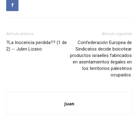
Artículo anterior
Artículo siguiente
?La Inocencia perdida?? (1 de
Confederación Europea de
2) -- Julen Lizaso
Sindicatos decide boicotear
productos israelíes fabricados
en asentamientos ilegales en
los territorios palestinos
ocupados.
Juan