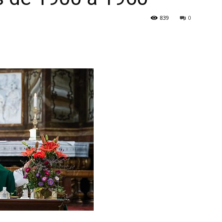
839
0