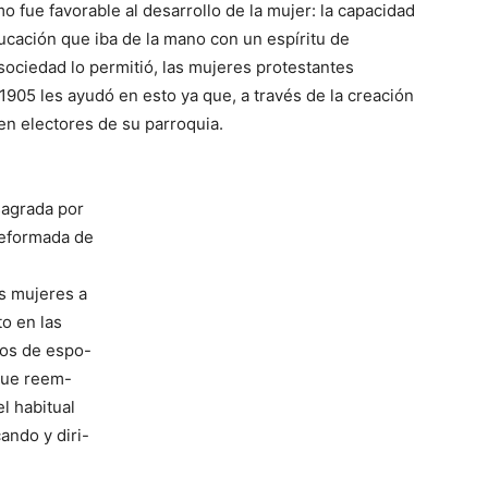
 fue favorable al desarrollo de la mujer: la capacidad
educación que iba de la mano con un espíritu de
sociedad lo permitió, las mujeres protestantes
e 1905 les ayudó en esto ya que, a través de la creación
 en electores de su parroquia.
sagrada por
Reformada de
s mujeres a
to en las
sos de espo-
que reem-
l habitual
ando y diri-