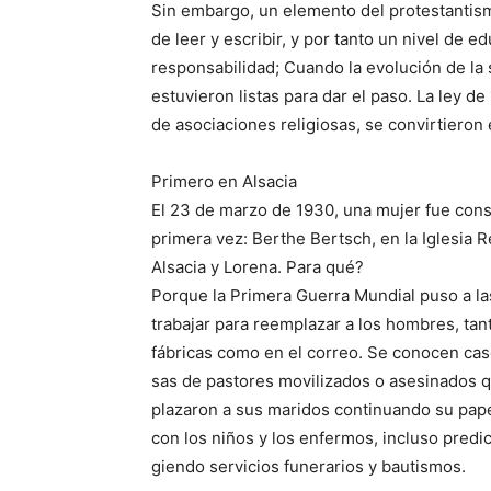
Sin embargo, un elemento del protestantismo
de leer y escribir, y por tanto un nivel de 
responsabilidad; Cuando la evolución de la 
estuvieron listas para dar el paso. La ley d
de asociaciones religiosas, se convirtieron
Primero en Alsacia
El 23 de marzo de 1930, una mujer fue con
primera vez: Berthe Bertsch, en la Iglesia 
Alsacia y Lorena. Para qué?
Porque la Primera Guerra Mundial puso a la
trabajar para reemplazar a los hombres, tan
fábricas como en el correo. Se conocen ca
sas de pastores movilizados o asesinados 
plazaron a sus maridos continuando su pape
con los niños y los enfermos, incluso predic
giendo servicios funerarios y bautismos.