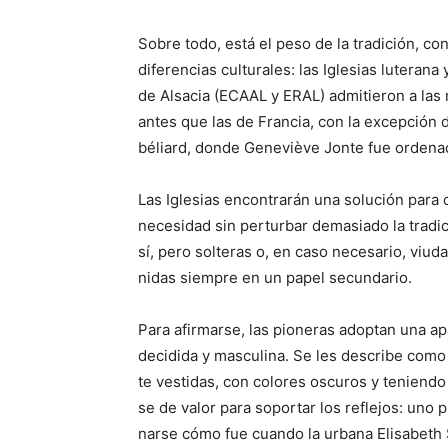
Sobre todo, está el peso de la tradición, co
diferencias culturales: las Iglesias luterana
de Alsacia (ECAAL y ERAL) admitieron a las
antes que las de Francia, con la excepción
béliard, donde Geneviève Jonte fue ordena
Las Iglesias encontrarán una solución para c
necesidad sin perturbar demasiado la tradi
sí, pero solteras o, en caso necesario, viud
nidas siempre en un papel secundario.
Para afirmarse, las pioneras adoptan una ap
decidida y masculina. Se les describe com
te vestidas, con colores oscuros y teniend
se de valor para soportar los reflejos: uno 
narse cómo fue cuando la urbana Elisabeth