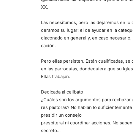
XX.
Las necesitamos, pero las dejaremos en lo 
deramos su lugar: el de ayudar en la cateque
diaconado en general y, en caso necesario, 
cación.
Pero ellas persisten. Están cualificadas, s
en las parroquias, dondequiera que su Iglesi
Ellas trabajan.
Dedicada al celibato
¿Cuáles son los argumentos para rechazar 
res pastoras? No hablan lo suficientemente 
presidir un consejo
presbiteral ni coordinar acciones. No saben
secreto…