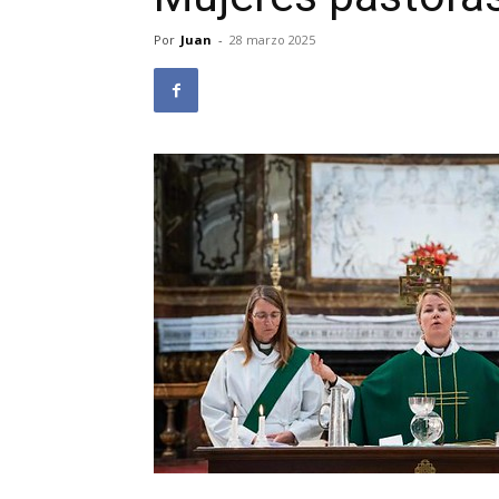
Por
Juan
-
28 marzo 2025