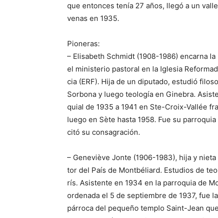
que entonces tenía 27 años, llegó a un valle
venas en 1935.
Pioneras:
– Elisabeth Schmidt (1908-1986) encarna la
el ministerio pastoral en la Iglesia Reforma
cia (ERF). Hija de un diputado, estudió filoso
Sorbona y luego teología en Ginebra. Asist
quial de 1935 a 1941 en Ste-Croix-Vallée fr
luego en Sète hasta 1958. Fue su parroquia 
citó su consagración.
– Geneviève Jonte (1906-1983), hija y nieta
tor del País de Montbéliard. Estudios de teo
rís. Asistente en 1934 en la parroquia de Mo
ordenada el 5 de septiembre de 1937, fue l
párroca del pequeño templo Saint-Jean que 