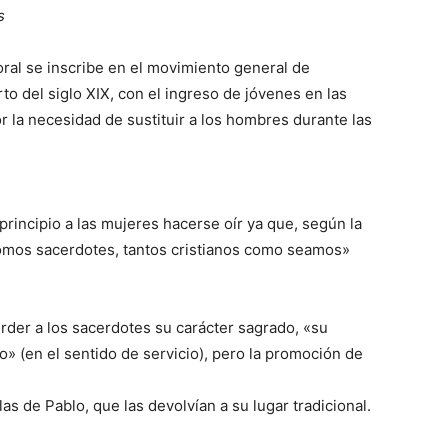
s
oral se inscribe en el movimiento general de
to del siglo XIX, con el ingreso de jóvenes en las
or la necesidad de sustituir a los hombres durante las
principio a las mujeres hacerse oír ya que, según la
somos sacerdotes, tantos cristianos como seamos»
rder a los sacerdotes su carácter sagrado, «su
o» (en el sentido de servicio), pero la promoción de
olas de Pablo, que las devolvían a su lugar tradicional.