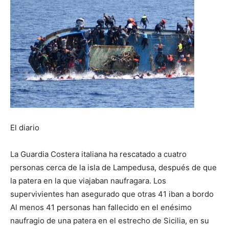
El diario
La Guardia Costera italiana ha rescatado a cuatro
personas cerca de la isla de Lampedusa, después de que
la patera en la que viajaban naufragara. Los
supervivientes han asegurado que otras 41 iban a bordo
Al menos 41 personas han fallecido en el enésimo
naufragio de una patera en el estrecho de Sicilia, en su