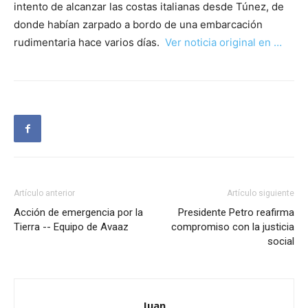
intento de alcanzar las costas italianas desde Túnez, de
donde habían zarpado a bordo de una embarcación
rudimentaria hace varios días.
Ver noticia original en …
Artículo anterior
Artículo siguiente
Acción de emergencia por la
Presidente Petro reafirma
Tierra -- Equipo de Avaaz
compromiso con la justicia
social
Juan