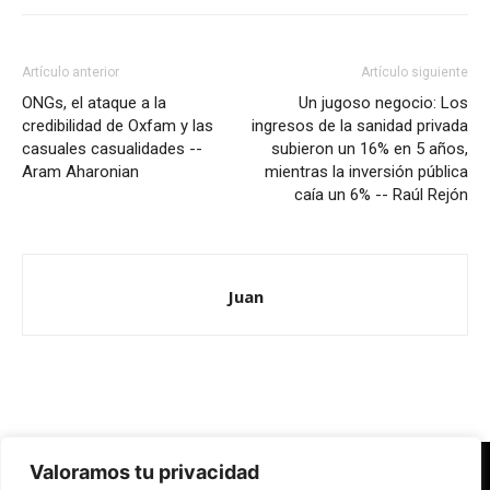
Artículo anterior
Artículo siguiente
ONGs, el ataque a la
Un jugoso negocio: Los
credibilidad de Oxfam y las
ingresos de la sanidad privada
casuales casualidades --
subieron un 16% en 5 años,
Aram Aharonian
mientras la inversión pública
caía un 6% -- Raúl Rejón
Juan
Valoramos tu privacidad
Redes Cristianas