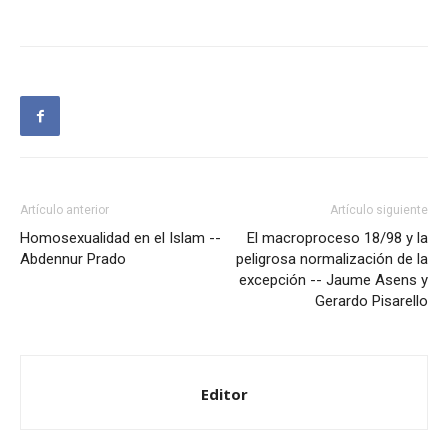
Artículo anterior
Artículo siguiente
Homosexualidad en el Islam --
El macroproceso 18/98 y la
Abdennur Prado
peligrosa normalización de la
excepción -- Jaume Asens y
Gerardo Pisarello
Editor