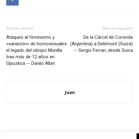
Artículo anterior
Artículo siguiente
Ataques al feminismo y
De la Cárcel de Coronda
«sanación» de homosexuales:
(Argentina) a Delémont (Suiza)
el legado del obispo Munilla
-- Sergio Ferrari, desde Suiza
tras más de 12 años en
Gipuzkoa -- Danilo Albin
Juan