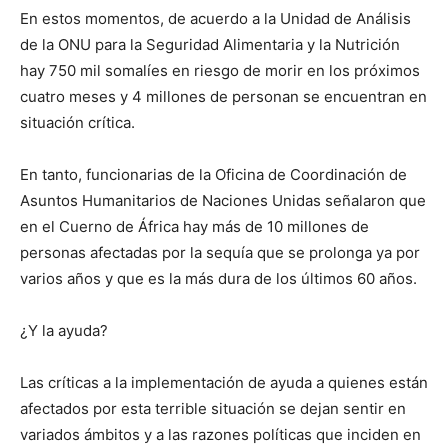
En estos momentos, de acuerdo a la Unidad de Análisis
de la ONU para la Seguridad Alimentaria y la Nutrición
hay 750 mil somalíes en riesgo de morir en los próximos
cuatro meses y 4 millones de personan se encuentran en
situación crítica.
En tanto, funcionarias de la Oficina de Coordinación de
Asuntos Humanitarios de Naciones Unidas señalaron que
en el Cuerno de África hay más de 10 millones de
personas afectadas por la sequía que se prolonga ya por
varios años y que es la más dura de los últimos 60 años.
¿Y la ayuda?
Las críticas a la implementación de ayuda a quienes están
afectados por esta terrible situación se dejan sentir en
variados ámbitos y a las razones políticas que inciden en