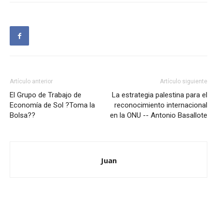
Artículo anterior
Artículo siguiente
El Grupo de Trabajo de
La estrategia palestina para el
Economía de Sol ?Toma la
reconocimiento internacional
Bolsa??
en la ONU -- Antonio Basallote
Juan