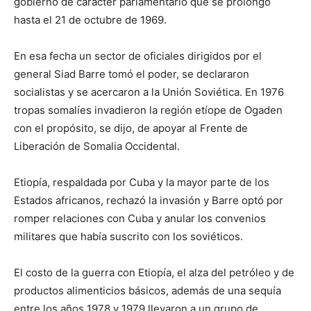
gobierno de carácter parlamentario que se prolongó
hasta el 21 de octubre de 1969.
En esa fecha un sector de oficiales dirigidos por el
general Siad Barre tomó el poder, se declararon
socialistas y se acercaron a la Unión Soviética. En 1976
tropas somalíes invadieron la región etíope de Ogaden
con el propósito, se dijo, de apoyar al Frente de
Liberación de Somalia Occidental.
Etiopía, respaldada por Cuba y la mayor parte de los
Estados africanos, rechazó la invasión y Barre optó por
romper relaciones con Cuba y anular los convenios
militares que había suscrito con los soviéticos.
El costo de la guerra con Etiopía, el alza del petróleo y de
productos alimenticios básicos, además de una sequía
entre los años 1978 y 1979 llevaron a un grupo de