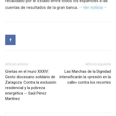
recaudado por el Estado entre todos los españoles a las
cuentas de resultados de la gran banca.
··· Ver noticia ···
Artículo anterior
Artículo siguiente
Grietas en el muro XXXIV:
Las Marchas de la Dignidad
Gesto diocesano solidario de
intensificarán la «presión en la
Zaragoza: Contra la exclusión
calle» contra los recortes
residencial y la pobreza
energética -- Saúl Pérez
Martínez