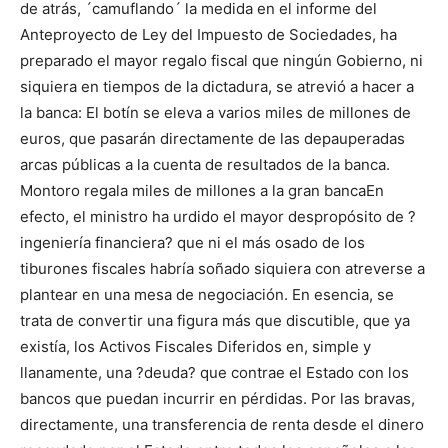
de atrás, ´camuflando´ la medida en el informe del
Anteproyecto de Ley del Impuesto de Sociedades, ha
preparado el mayor regalo fiscal que ningún Gobierno, ni
siquiera en tiempos de la dictadura, se atrevió a hacer a
la banca: El botín se eleva a varios miles de millones de
euros, que pasarán directamente de las depauperadas
arcas públicas a la cuenta de resultados de la banca.
Montoro regala miles de millones a la gran bancaEn
efecto, el ministro ha urdido el mayor despropósito de ?
ingeniería financiera? que ni el más osado de los
tiburones fiscales habría soñado siquiera con atreverse a
plantear en una mesa de negociación. En esencia, se
trata de convertir una figura más que discutible, que ya
existía, los Activos Fiscales Diferidos en, simple y
llanamente, una ?deuda? que contrae el Estado con los
bancos que puedan incurrir en pérdidas. Por las bravas,
directamente, una transferencia de renta desde el dinero