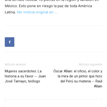
México. Esto pone en riesgo la paz de toda América
Latina.
Ver noticia original en …
Artículo anterior
Artículo siguiente
Mujeres sacerdotes: La
Óscar Allain: el oficio, el color y
historia a su favor -- Juan
la mira de un pintor que hizo
José Tamayo, teólogo
del Perú su materia -- Raúl
Allain