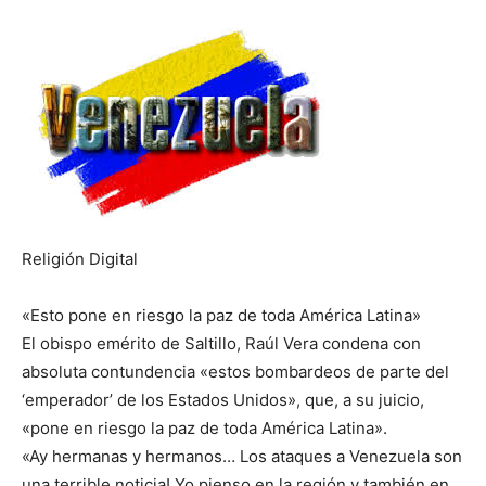
Religión Digital
«Esto pone en riesgo la paz de toda América Latina»
El obispo emérito de Saltillo, Raúl Vera condena con
absoluta contundencia «estos bombardeos de parte del
‘emperador’ de los Estados Unidos», que, a su juicio,
«pone en riesgo la paz de toda América Latina».
«Ay hermanas y hermanos… Los ataques a Venezuela son
una terrible noticia! Yo pienso en la región y también en