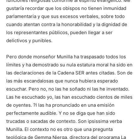
funciones religiosas conforme al espíritu evangélico. Me
gustaría recordar que los obispos no tienen inmunidad
parlamentaria y que sus excesos verbales, sobre todo
cuando atentan contra la honorabilidad y la dignidad de
los representantes públicos, pueden llegar a ser
delictivos y punibles.
Pero donde monseñor Munilla ha traspasado todos los
límites y ha demostrado su nula estatura moral ha sido en
las declaraciones de la Cadena SER antes citadas. Son de
las más escandalosas que nunca hubiera esperado
escuchar. Pero no, no las he soñado ni las he inventado.
Las he escuchado yo, las han escuchado cientos de miles
de oyentes. ?l las ha pronunciado en una emisión
perfectamente audible. Y no se diga que han sido
trucadas o sacadas de contexto. Son ipsissima verba
Munilla. El contexto no es otro que una pregunta
teológica de Gemma Nierga, directora del programa La