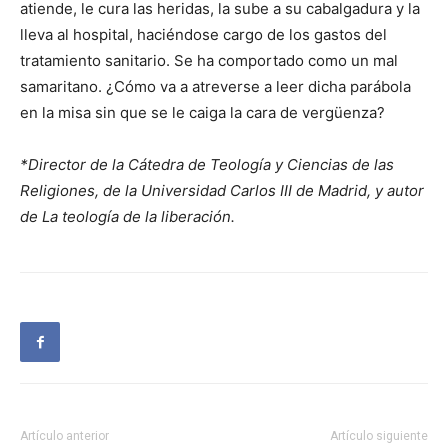
atiende, le cura las heridas, la sube a su cabalgadura y la
lleva al hospital, haciéndose cargo de los gastos del
tratamiento sanitario. Se ha comportado como un mal
samaritano. ¿Cómo va a atreverse a leer dicha parábola
en la misa sin que se le caiga la cara de vergüenza?
*Director de la Cátedra de Teología y Ciencias de las
Religiones, de la Universidad Carlos III de Madrid, y autor
de La teología de la liberación.
Artículo anterior
Artículo siguiente