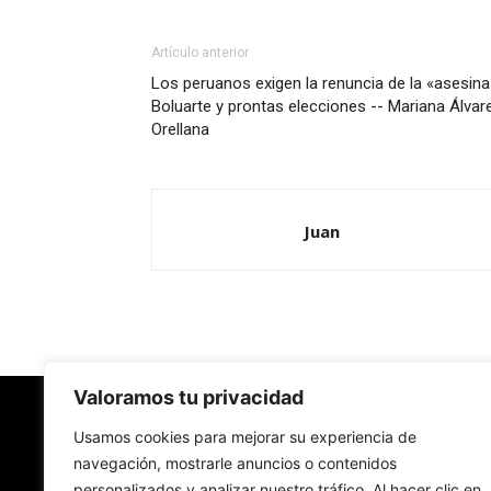
Artículo anterior
Los peruanos exigen la renuncia de la «asesina
Boluarte y prontas elecciones -- Mariana Álvar
Orellana
Juan
Valoramos tu privacidad
Redes Cristianas
Usamos cookies para mejorar su experiencia de
navegación, mostrarle anuncios o contenidos
personalizados y analizar nuestro tráfico. Al hacer clic en