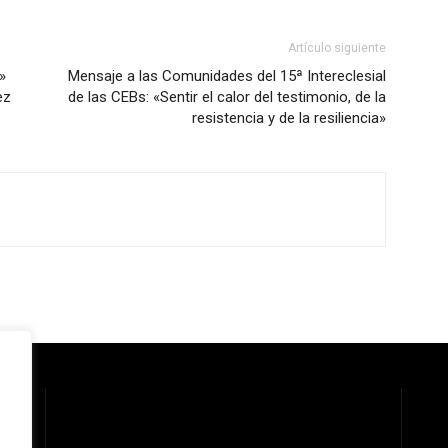
Artículo siguiente
»
Mensaje a las Comunidades del 15ª Intereclesial
ez
de las CEBs: «Sentir el calor del testimonio, de la
resistencia y de la resiliencia»