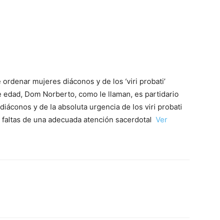
e ordenar mujeres diáconos y de los ‘viri probati’
e edad, Dom Norberto, como le llaman, es partidario
diáconos y de la absoluta urgencia de los viri probati
 faltas de una adecuada atención sacerdotal
Ver