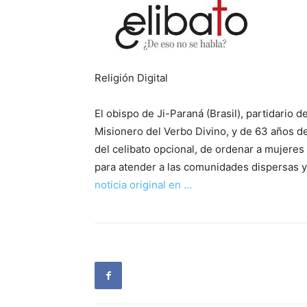
Religión Digital
El obispo de Ji-Paraná (Brasil), partidario d
Misionero del Verbo Divino, y de 63 años d
del celibato opcional, de ordenar a mujeres 
para atender a las comunidades dispersas y
noticia original en …