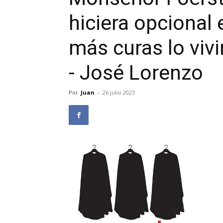
hiciera opcional 
más curas lo vivi
- José Lorenzo
Por
Juan
-
26 julio 2023