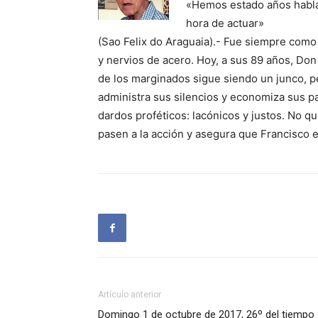
«Hemos estado años habla
hora de actuar»
(Sao Felix do Araguaia).- Fue siempre como
y nervios de acero. Hoy, a sus 89 años, Don
de los marginados sigue siendo un junco, p
administra sus silencios y economiza sus p
dardos proféticos: lacónicos y justos. No q
pasen a la acción y asegura que Francisco 
Artículo anterior
Domingo 1 de octubre de 2017, 26º del tiempo