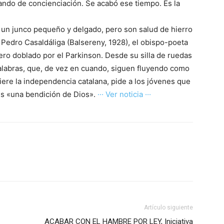
ndo de concienciación. Se acabó ese tiempo. Es la
 un junco pequeño y delgado, pero son salud de hierro
 Pedro Casaldáliga (Balsereny, 1928), el obispo-poeta
ero doblado por el Parkinson. Desde su silla de ruedas
alabras, que, de vez en cuando, siguen fluyendo como
uiere la independencia catalana, pide a los jóvenes que
es «una bendición de Dios».
··· Ver noticia ···
Artículo siguiente
ACABAR CON EL HAMBRE POR LEY, Iniciativa