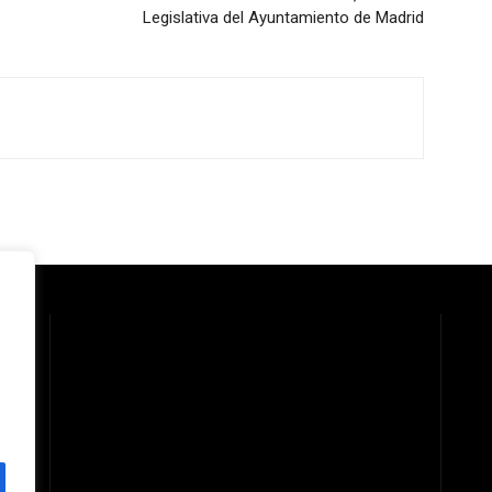
Legislativa del Ayuntamiento de Madrid
 la