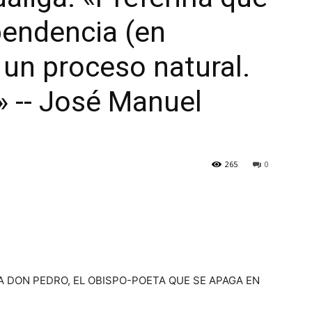
pendencia (en
 un proceso natural.
» -- José Manuel
265
0
A DON PEDRO, EL OBISPO-POETA QUE SE APAGA EN