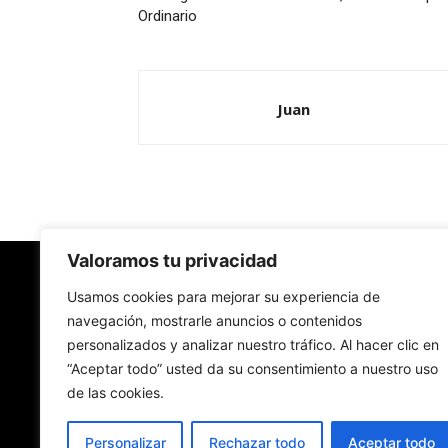
Ordinario
Juan
Valoramos tu privacidad
Redes Cristianas
Usamos cookies para mejorar su experiencia de
navegación, mostrarle anuncios o contenidos
personalizados y analizar nuestro tráfico. Al hacer clic en
Una mirada alternativa sobre la Iglesia católica y
“Aceptar todo” usted da su consentimiento a nuestro uso
sociedad
de las cookies.
- Colectivos de Redes Cristianas
Personalizar
Rechazar todo
Aceptar todo